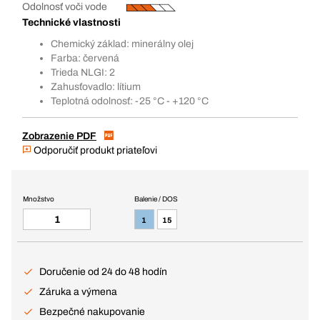
Odolnosť voči vode
Technické vlastnosti
Chemický základ: minerálny olej
Farba: červená
Trieda NLGI: 2
Zahusťovadlo: lítium
Teplotná odolnosť: -25 °C - +120 °C
Zobrazenie PDF
Odporučiť produkt priateľovi
Množstvo
Balenie / DOS
1
15
Doručenie od 24 do 48 hodín
Záruka a výmena
Bezpečné nakupovanie