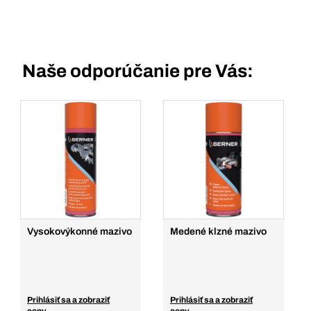
Naše odporúčanie pre Vás:
Vysokovýkonné mazivo
Medené klzné mazivo
Prihlásiť sa a zobraziť
Prihlásiť sa a zobraziť