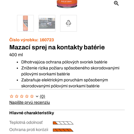
Číslo výrobku:
160723
Mazací sprej na kontakty batérie
400 ml
Dlhotrvajúca ochrana pólových svoriek batérie
Zníženie rizika požiaru spôsobeného skorodovanými
pólovými svorkami batérie
Zabraňuje elektrickým poruchám spôsobeným
skorodovanými pólovými svorkami batérie
(0)
Napíšte prvú recenziu
Hlavné charakteristiky
Teplotná odolnosť
Ochrana proti korózii