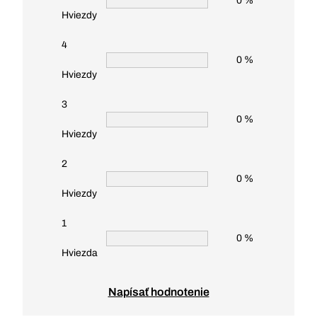
0 %
Hviezdy
4
0 %
Hviezdy
3
0 %
Hviezdy
2
0 %
Hviezdy
1
0 %
Hviezda
Napísať hodnotenie