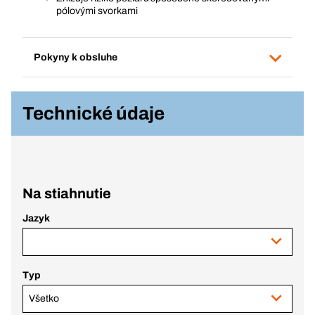
pólovými svorkami
Pokyny k obsluhe
Technické údaje
Na stiahnutie
Jazyk
Typ
Všetko