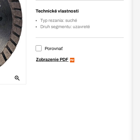
Technické vlastnosti
Typ rezania: suché
Druh segmentu: uzavreté
Porovnať
Zobrazenie PDF