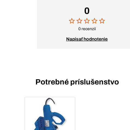
0
0 recenzií
Napísať hodnotenie
Potrebné príslušenstvo