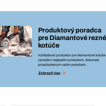
Produktový poradca
pre
Diamantové rezn
kotúče
Vyhľadávač produktov pre diamantové kotúče
zavedie k najlepším produktom, dokonale
prispôsobeným vašim potrebám.
Zobraziť viac