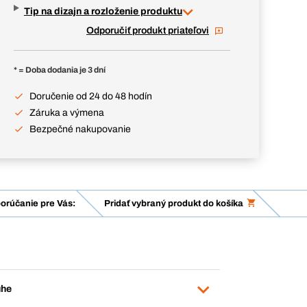
Tip na dizajn a rozloženie produktu
Odporučiť produkt priateľovi
* = Doba dodania je 3 dní
Doručenie od 24 do 48 hodín
Záruka a výmena
Bezpečné nakupovanie
orúčanie pre Vás:
Pridať vybraný produkt do košíka
uhe