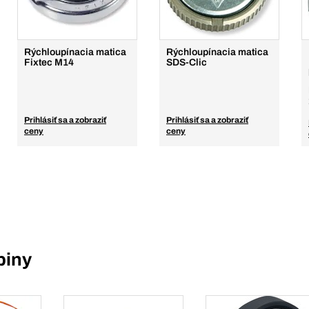
Rýchloupínacia matica
Rýchloupínacia matica
Fixtec M14
SDS-Clic
Prihlásiť sa a zobraziť
Prihlásiť sa a zobraziť
ceny
ceny
piny