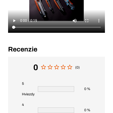
Recenzie
0
(0)
5
0 %
Hviezdy
4
0 %