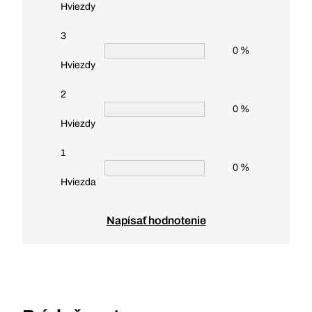
Hviezdy
3
0 %
Hviezdy
2
0 %
Hviezdy
1
0 %
Hviezda
Napísať hodnotenie