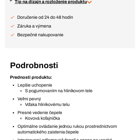
Tip na dizajn a rozloženie produktu
Doručenie od 24 do 48 hodín
Záruka a výmena
Bezpečné nakupovanie
Podrobnosti
Prednosti produktu:
Lepšie uchopenie
S pogumovaním na hliníkovom tele
Veľmi pevný
Vďaka hliníkovému telu
Presné vedenie čepele
Kovová koľajnička
Optimálne ovládanie jednou rukou prostredníctvom
automatického zaistenia čepele