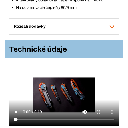
Integrovaný odlamovač čepelí a spona na vrecká
Na odlamovacie čepieľky 80/9 mm
Rozsah dodávky
Technické údaje