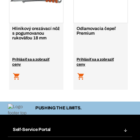
Hliníkový orezávací nôž
Odlamovacia čepeľ
s pogumovanou
Premium
rukoväťou 18 mm
Prihlásiť sa a zobraziť
Prihlásiť sa a zobraziť
ceny
ceny
PUSHING THE LIMITS.
Self-Service Portal
Objednávky