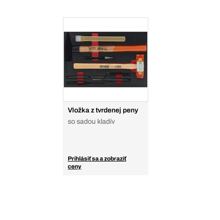
Vložka z tvrdenej peny
so sadou kladív
Prihlásiť sa a zobraziť
ceny