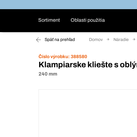
Sortiment
Oblasti použitia
Späť na prehľad
Domov
Náradie
Číslo výrobku:
388580
Klampiarske kliešte s obl
240 mm