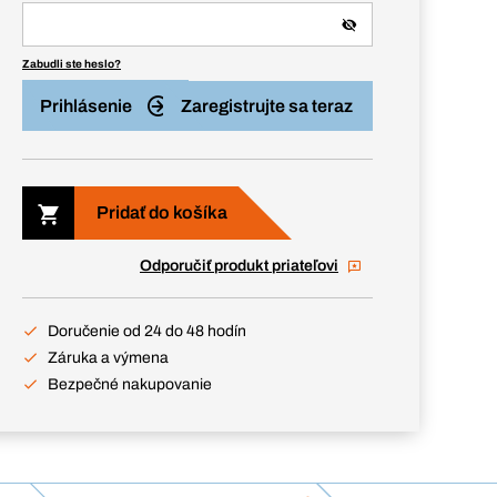
Zabudli ste heslo?
Prihlásenie
Zaregistrujte sa teraz
Pridať do košíka
Odporučiť produkt priateľovi
Doručenie od 24 do 48 hodín
Záruka a výmena
Bezpečné nakupovanie