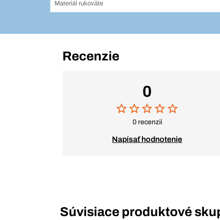
Materiál rukoväte
Recenzie
0
0 recenzií
Napísať hodnotenie
Súvisiace produktové sku