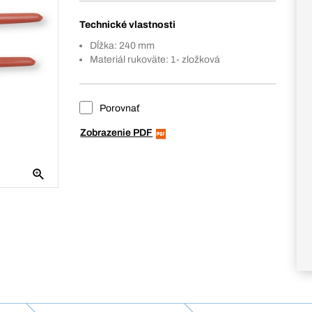
Technické vlastnosti
Dĺžka: 240 mm
Materiál rukoväte: 1- zložková
Porovnať
Zobrazenie PDF