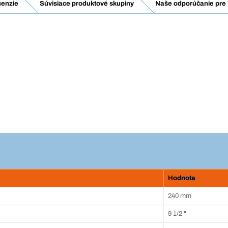
enzie
Súvisiace produktové skupiny
Naše odporúčanie pre 
Hodnota
240 mm
9 1/2 "