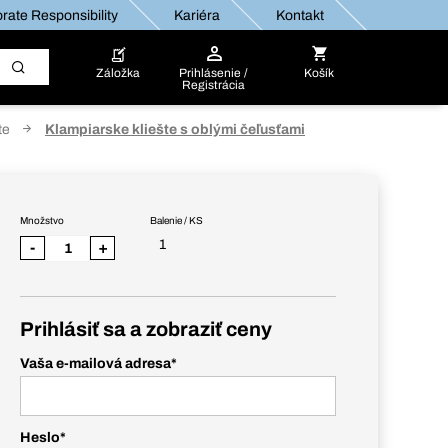
rate Responsibility
Kariéra
Kontakt
Záložka
Prihlásenie /
Košík
Registrácia
te
Klampiarske kliešte s oblými čeľusťami
Množstvo
Balenie / KS
1
-
+
Prihlásiť sa a zobraziť ceny
Vaša e-mailová adresa
*
Heslo
*