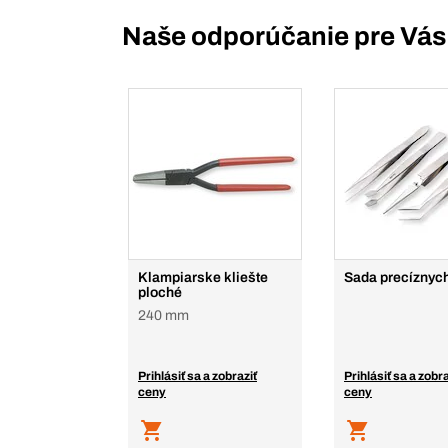
Naše odporúčanie pre Vás
Klampiarske kliešte
Sada precíznych
ploché
240 mm
Prihlásiť sa a zobraziť
Prihlásiť sa a zobra
ceny
ceny