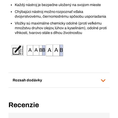
Každý nástroj je bezpečne uložený na svojom mieste
Chýbajúci nástroj možno rozpoznať vďaka
dvojvrstvovému, čiernomodrému spôsobu usporiadania
Vložky sú maximálne chemicky odolné (proti veľkému
množstvu druhov olejov, lúhov a kyselinám), odolné proti
vlhkosti, tvarovo stále s dlhou životnosťou
Rozsah dodávky
Recenzie