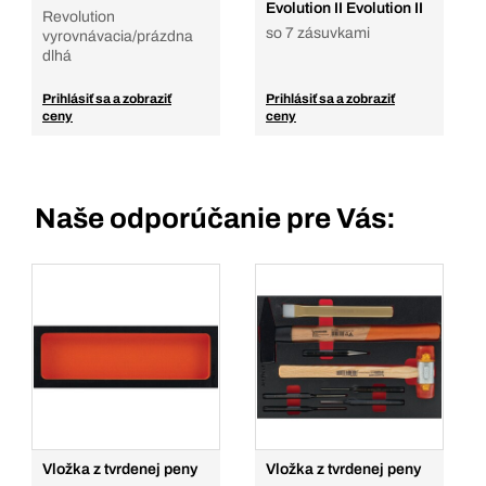
Evolution II Evolution II
Revolution
so 7 zásuvkami
vyrovnávacia/prázdna
dlhá
Prihlásiť sa a zobraziť
Prihlásiť sa a zobraziť
ceny
ceny
Naše odporúčanie pre Vás:
Vložka z tvrdenej peny
Vložka z tvrdenej peny