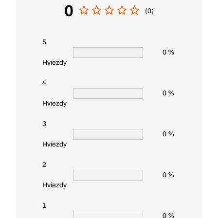
0
(0)
5
0 %
Hviezdy
4
0 %
Hviezdy
3
0 %
Hviezdy
2
0 %
Hviezdy
1
0 %