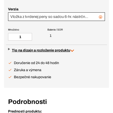
Verzia
Vložka z tvrdenej peny so sadou 6-hr. nástrčných kľúčov 1/2"
Množstvo
Balenie / SOR
1
Tip na dizajn a rozloženie produktu
Doručenie od 24 do 48 hodín
Záruka a výmena
Bezpečné nakupovanie
Podrobnosti
Prednosti produktu: