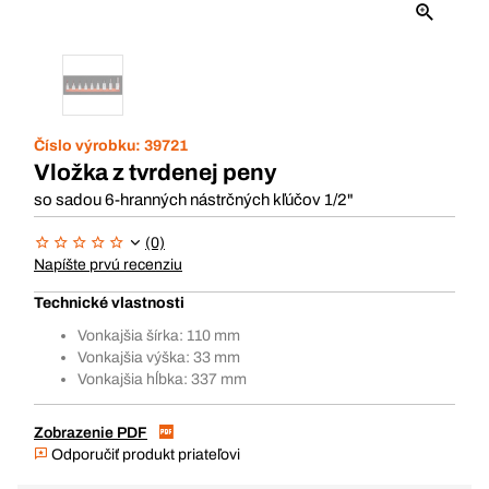
Číslo výrobku:
39721
Vložka z tvrdenej peny
so sadou 6-hranných nástrčných kľúčov 1/2"
(0)
Napíšte prvú recenziu
Technické vlastnosti
Vonkajšia šírka: 110 mm
Vonkajšia výška: 33 mm
Vonkajšia hĺbka: 337 mm
Zobrazenie PDF
Odporučiť produkt priateľovi