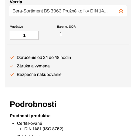
Verzia
Bera-Sortiment BS 3063 Pružné kolíky DIN 1481
Množstvo
Balenie / SOR
1
Doručenie od 24 do 48 hodín
Záruka a výmena
Bezpečné nakupovanie
Podrobnosti
Prednosti produktu:
Certifikované
DIN 1481 (ISO 8752)