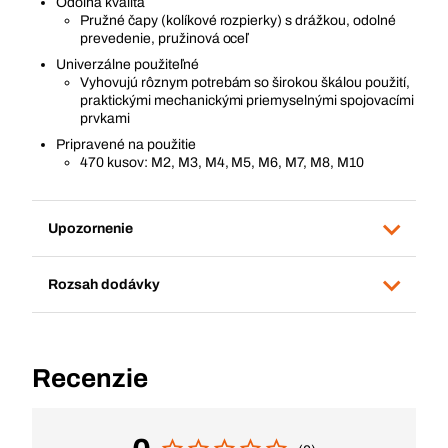
Odolná kvalita
Pružné čapy (kolíkové rozpierky) s drážkou, odolné
prevedenie, pružinová oceľ
Univerzálne použiteľné
Vyhovujú rôznym potrebám so širokou škálou použití,
praktickými mechanickými priemyselnými spojovacími
prvkami
Pripravené na použitie
470 kusov: M2, M3, M4, M5, M6, M7, M8, M10
Upozornenie
Rozsah dodávky
Recenzie