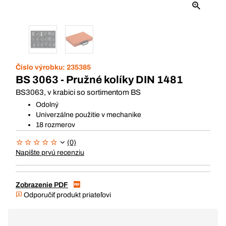
Číslo výrobku:
235385
BS 3063 - Pružné kolíky DIN 1481
BS3063, v krabici so sortimentom BS
Odolný
Univerzálne použitie v mechanike
18 rozmerov
(0)
Napíšte prvú recenziu
Zobrazenie PDF
Odporučiť produkt priateľovi