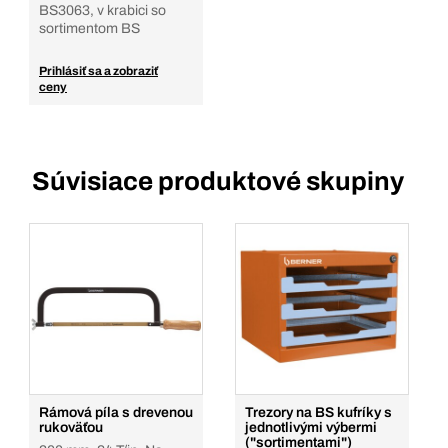
BS3063, v krabici so
sortimentom BS
Prihlásiť sa a zobraziť
ceny
Súvisiace produktové skupiny
Rámová píla s drevenou
Trezory na BS kufríky s
rukoväťou
jednotlivými výbermi
("sortimentami")