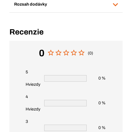
Rozsah dodávky
Recenzie
0
(0)
5
0 %
Hviezdy
4
0 %
Hviezdy
3
0 %