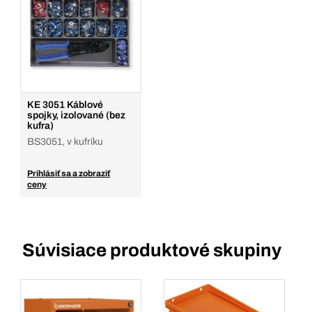
KE 3051 Káblové
spojky, izolované (bez
kufra)
BS3051, v kufríku
Prihlásiť sa a zobraziť
ceny
Súvisiace produktové skupiny