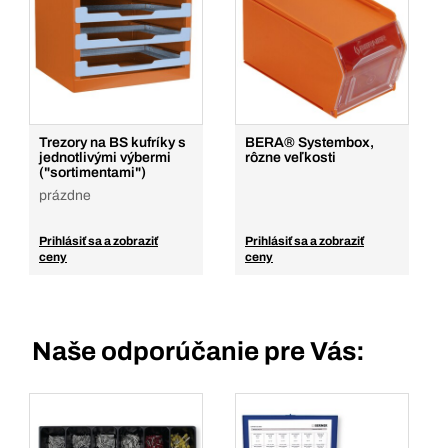
Trezory na BS kufríky s
BERA® Systembox,
jednotlivými výbermi
rôzne veľkosti
("sortimentami")
prázdne
Prihlásiť sa a zobraziť
Prihlásiť sa a zobraziť
ceny
ceny
Naše odporúčanie pre Vás: