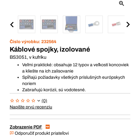
Číslo výrobku:
232564
Káblové spojky, izolované
BS3051, v kufríku
Veľmi praktické: obsahuje 12 typov a veľkostí koncoviek
a kliešte na ich zalisovanie
Spĺňajú požiadavky všetkých príslušných európskych
noriem
Zabraňujú korózii, sú vodotesné.
(0)
Napíšte prvú recenziu
Zobrazenie PDF
Odporučiť produkt priateľovi