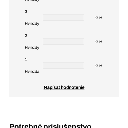
3
0 %
Hviezdy
2
0 %
Hviezdy
1
0 %
Hviezda
Napísať hodnotenie
Potrebné príslušenstvo