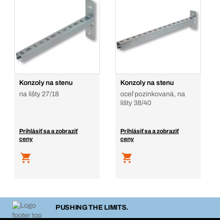
Konzoly na stenu
Konzoly na stenu
na lišty 27/18
oceľ pozinkovaná, na
lišty 38/40
Prihlásiť sa a zobraziť
Prihlásiť sa a zobraziť
ceny
ceny
PUSHING THE LIMITS.