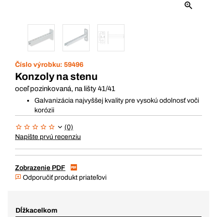
Číslo výrobku:
59496
Konzoly na stenu
oceľ pozinkovaná, na lišty 41/41
Galvanizácia najvyššej kvality pre vysokú odolnosť voči
korózii
(0)
Napíšte prvú recenziu
Zobrazenie PDF
Odporučiť produkt priateľovi
Dĺžkacelkom