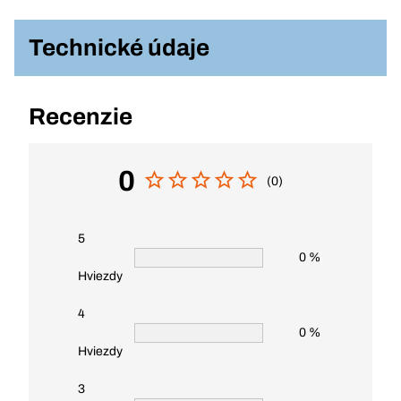
Technické údaje
Recenzie
0
(0)
5
0 %
Hviezdy
4
0 %
Hviezdy
3