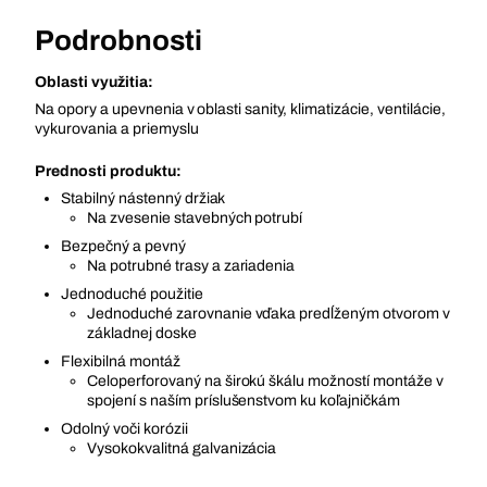
Podrobnosti
Oblasti využitia:
Na opory a upevnenia v oblasti sanity, klimatizácie, ventilácie,
vykurovania a priemyslu
Prednosti produktu:
Stabilný nástenný držiak
Na zvesenie stavebných potrubí
Bezpečný a pevný
Na potrubné trasy a zariadenia
Jednoduché použitie
Jednoduché zarovnanie vďaka predĺženým otvorom v
základnej doske
Flexibilná montáž
Celoperforovaný na širokú škálu možností montáže v
spojení s naším príslušenstvom ku koľajničkám
Odolný voči korózii
Vysokokvalitná galvanizácia