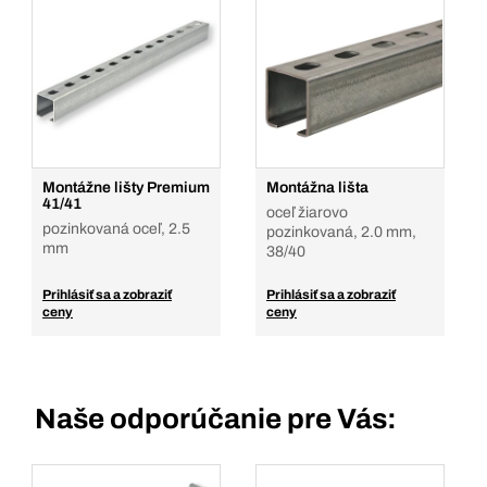
Montážne lišty Premium
Montážna lišta
41/41
oceľ žiarovo
pozinkovaná oceľ, 2.5
pozinkovaná, 2.0 mm,
mm
38/40
Prihlásiť sa a zobraziť
Prihlásiť sa a zobraziť
ceny
ceny
Naše odporúčanie pre Vás: