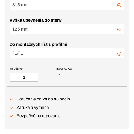
315 mm
Výška upevnenia do steny
125 mm
Do montážnych líšt s profilmi
41/41
Množstvo
Balenie / KS
1
Doručenie od 24 do 48 hodín
Záruka a výmena
Bezpečné nakupovanie