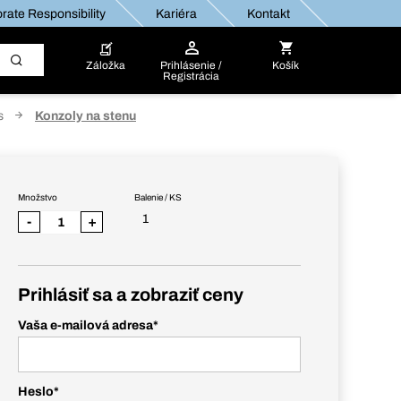
rate Responsibility
Kariéra
Kontakt
Záložka
Prihlásenie /
Košík
Registrácia
s
Konzoly na stenu
Množstvo
Balenie / KS
1
-
+
Prihlásiť sa a zobraziť ceny
Vaša e-mailová adresa
*
Heslo
*