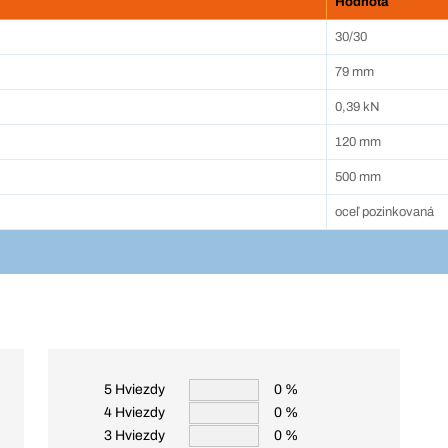
Hodnota
30/30
79 mm
0,39 kN
120 mm
500 mm
oceľ pozinkovaná
5 Hviezdy
0 %
4 Hviezdy
0 %
3 Hviezdy
0 %