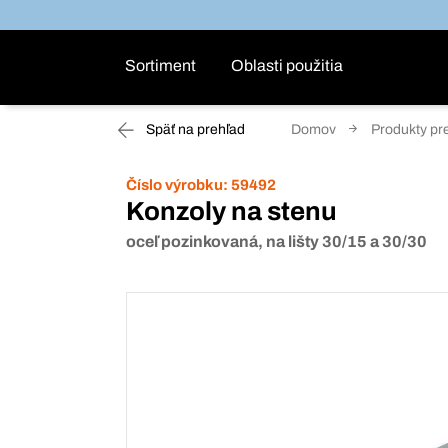
Sortiment
Oblasti použitia
Späť na prehľad
Domov
Produkty pr
Číslo výrobku:
59492
Konzoly na stenu
oceľ pozinkovaná, na lišty 30/15 a 30/30