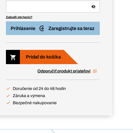
Zabudli ste heslo?
Prihlásenie
Zaregistrujte sa teraz
Pridať do košíka
Odporučiť produkt priateľovi
Doručenie od 24 do 48 hodín
Záruka a výmena
Bezpečné nakupovanie