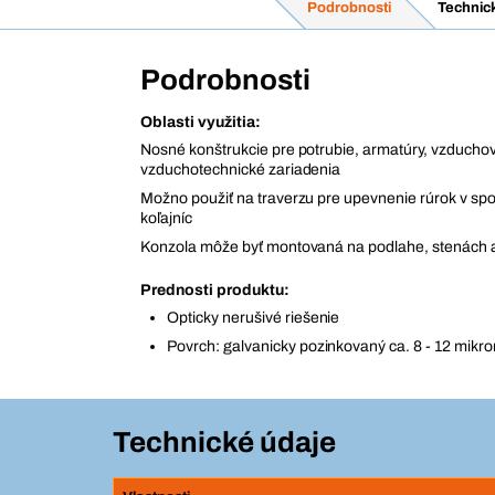
Podrobnosti
Technic
Podrobnosti
Oblasti využitia:
Nosné konštrukcie pre potrubie, armatúry, vzducho
vzduchotechnické zariadenia
Možno použiť na traverzu pre upevnenie rúrok v spo
koľajníc
Konzola môže byť montovaná na podlahe, stenách 
Prednosti produktu:
Opticky nerušivé riešenie
Povrch: galvanicky pozinkovaný ca. 8 - 12 mikr
Technické údaje