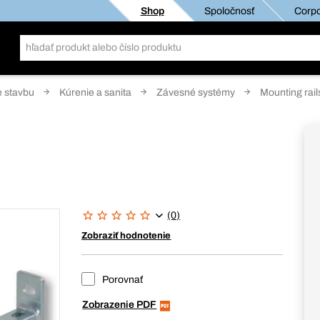
Shop
Spoločnosť
Corpo
e stavbu
Kúrenie a sanita
Závesné systémy
Mounting rail
(0)
Zobraziť hodnotenie
Porovnať
Zobrazenie PDF