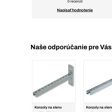
0 recenzií
Napísať hodnotenie
Naše odporúčanie pre Vás
Konzoly na stenu
Konzoly na sten