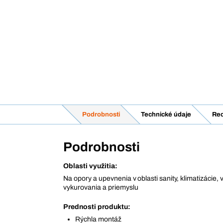
Podrobnosti
Technické údaje
Rec
Podrobnosti
Oblasti využitia:
Na opory a upevnenia v oblasti sanity, klimatizácie, v
vykurovania a priemyslu
Prednosti produktu:
Rýchla montáž