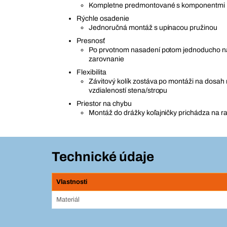
Kompletne predmontované s komponentmi
Rýchle osadenie
Jednoručná montáž s upínacou pružinou
Presnosť
Po prvotnom nasadení potom jednoducho na
zarovnanie
Flexibilita
Závitový kolík zostáva po montáži na dosah
vzdialeností stena/stropu
Priestor na chybu
Montáž do drážky koľajničky prichádza na r
Technické údaje
Vlastnosti
Materiál