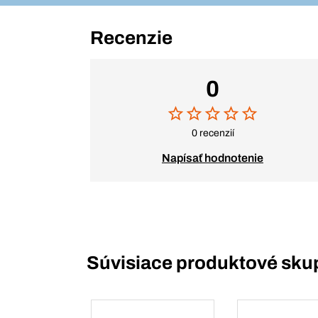
Recenzie
0
0 recenzií
Napísať hodnotenie
Súvisiace produktové sku