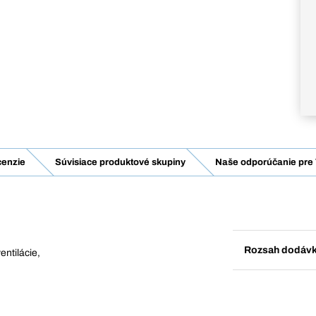
enzie
Súvisiace produktové skupiny
Naše odporúčanie pre 
Rozsah dodáv
entilácie,