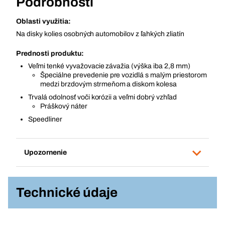
Podrobnosti
Oblasti využitia:
Na disky kolies osobných automobilov z ľahkých zliatín
Prednosti produktu:
Veľmi tenké vyvažovacie závažia (výška iba 2,8 mm)
Špeciálne prevedenie pre vozidlá s malým priestorom
medzi brzdovým strmeňom a diskom kolesa
Trvalá odolnosť voči korózii a veľmi dobrý vzhľad
Práškový náter
Speedliner
Upozornenie
Technické údaje