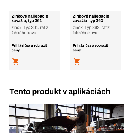
Zinkové naliepacie
Zinkové naliepacie
závažia, typ 361
závažia, typ 363
zinok, Typ 361, ráf z
zinok, Typ 363, ráf z
ľahkého kovu
ľahkého kovu
Prihlásiť sa a zobraziť
Prihlásiť sa a zobraziť
ceny
ceny
Tento produkt v aplikáciách