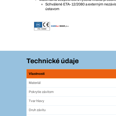
Schválené ETA-12/2080 a externým nezáv
ústavom
Technické údaje
Vlastnosti
Materiál
Pokrytie závitom
Tvar hlavy
Druh závitu