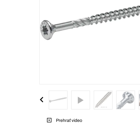
Prehrať video