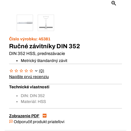
Číslo výrobku:
45381
Ručné závitníky DIN 352
DIN 352 HSS, predrezávacie
Metrický štandardný závit
(0)
Napíšte prvú recenziu
Technické vlastnosti
DIN: DIN 352
Materiál: HSS
Zobrazenie PDF
Odporučiť produkt priateľovi