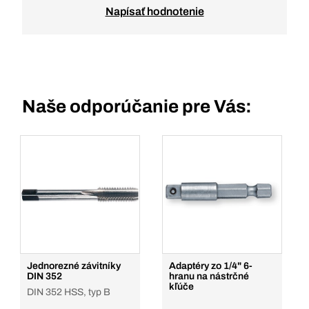
Napísať hodnotenie
Naše odporúčanie pre Vás:
Jednorezné závitníky
Adaptéry zo 1/4" 6-
DIN 352
hranu na nástrčné
kľúče
DIN 352 HSS, typ B