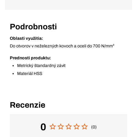
Podrobnosti
Oblasti využitia:
Do otvorov v neželezných kovoch a oceli do 700 N/mm²
Prednosti produktu:
Metrický štandardný závit
Materiál HSS
Recenzie
0
(0)