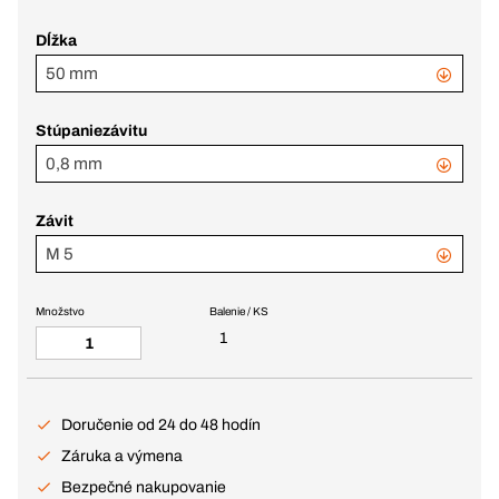
Dĺžka
50 mm
Stúpaniezávitu
0,8 mm
Závit
M 5
Množstvo
Balenie / KS
1
Doručenie od 24 do 48 hodín
Záruka a výmena
Bezpečné nakupovanie