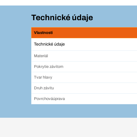
Technické údaje
Vlastnosti
Technické údaje
Materiál
Pokrytie závitom
Tvar hlavy
Druh závitu
Povrchováúprava