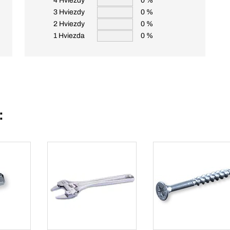
4 Hviezdy
0 %
3 Hviezdy
0 %
2 Hviezdy
0 %
1 Hviezda
0 %
: