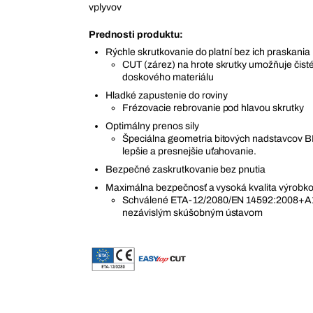
vplyvov
Prednosti produktu:
Rýchle skrutkovanie do platní bez ich praskania
CUT (zárez) na hrote skrutky umožňuje čist
doskového materiálu
Hladké zapustenie do roviny
Frézovacie rebrovanie pod hlavou skrutky
Optimálny prenos sily
Špeciálna geometria bitových nadstavcov
lepšie a presnejšie uťahovanie.
Bezpečné zaskrutkovanie bez pnutia
Maximálna bezpečnosť a vysoká kvalita výrobk
Schválené ETA-12/2080/EN 14592:2008+A1
nezávislým skúšobným ústavom