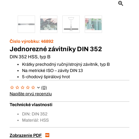
Číslo výrobku:
46892
Jednorezné závitníky DIN 352
DIN 352 HSS, typ B
Krátky prechodný ručný/strojný závitník, typ B
Na metrické ISO – závity DIN 13
5-chodový špirálový hrot
(0)
Napíšte prvú recenziu
Technické vlastnosti
DIN: DIN 352
Materiál: HSS
Zobrazenie PDF