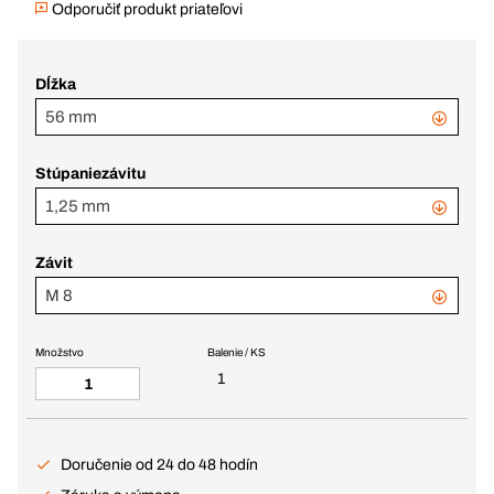
Odporučiť produkt priateľovi
Dĺžka
56 mm
Stúpaniezávitu
1,25 mm
Závit
M 8
Množstvo
Balenie / KS
1
Doručenie od 24 do 48 hodín