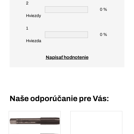
2
0 %
Hviezdy
1
0 %
Hviezda
Napísať hodnotenie
Naše odporúčanie pre Vás: