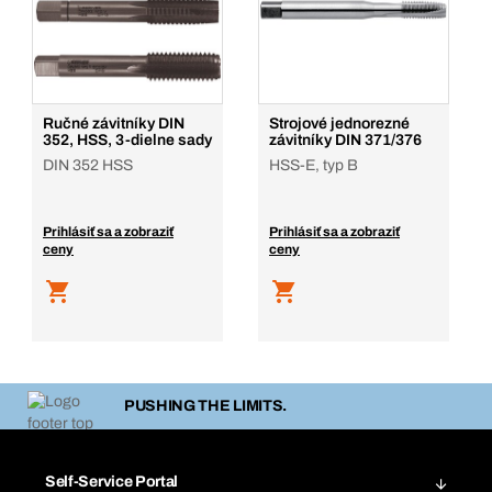
Ručné závitníky DIN
Strojové jednorezné
352, HSS, 3-dielne sady
závitníky DIN 371/376
DIN 352 HSS
HSS-E, typ B
Prihlásiť sa a zobraziť
Prihlásiť sa a zobraziť
ceny
ceny
PUSHING THE LIMITS.
Self-Service Portal