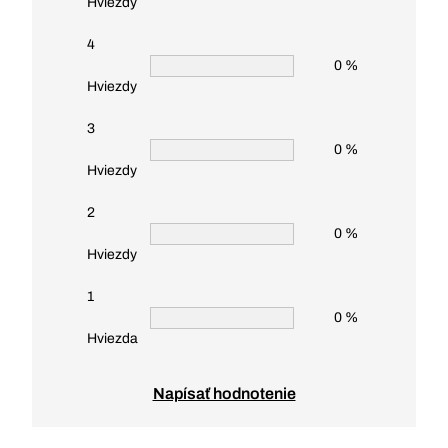
Hviezdy
4
0 %
Hviezdy
3
0 %
Hviezdy
2
0 %
Hviezdy
1
0 %
Hviezda
Napísať hodnotenie