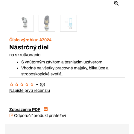
Číslo výrobku:
47024
Nástrčný diel
na skrutkovanie
S vnútorným závitom a tesniacim uzáverom
Vhodné na všetky pracovné majáky, blikajúce a
stroboskopické svetlá.
(0)
Napíšte prvú recenziu
Zobrazenie PDF
Odporučiť produkt priateľovi