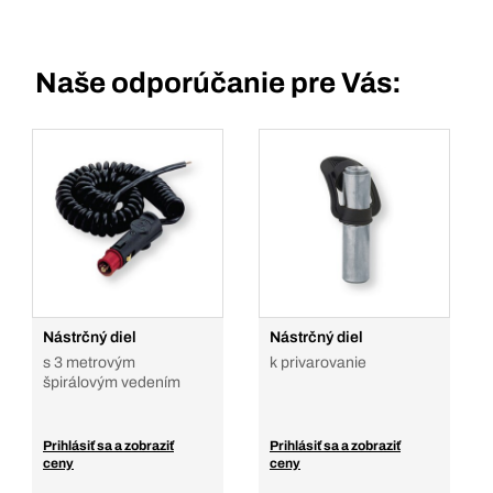
Naše odporúčanie pre Vás:
Nástrčný diel
Nástrčný diel
s 3 metrovým
k privarovanie
špirálovým vedením
Prihlásiť sa a zobraziť
Prihlásiť sa a zobraziť
ceny
ceny