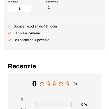
Množstvo
Balenie / KS
1
Doručenie od 24 do 48 hodín
Záruka a výmena
Bezpečné nakupovanie
Recenzie
0
(0)
5
0 %