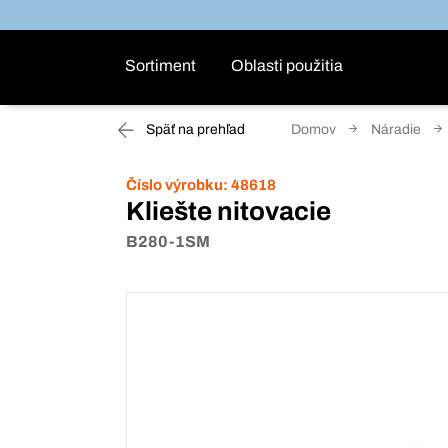
Sortiment
Oblasti použitia
Späť na prehľad
Domov
Náradie
Číslo výrobku:
48618
Kliešte nitovacie
B280-1SM