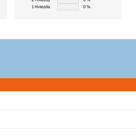
1 Hviezda
0 %