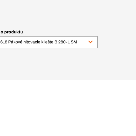
lo produktu
618 Pákové nitovacie kliešte B 280-1 SM