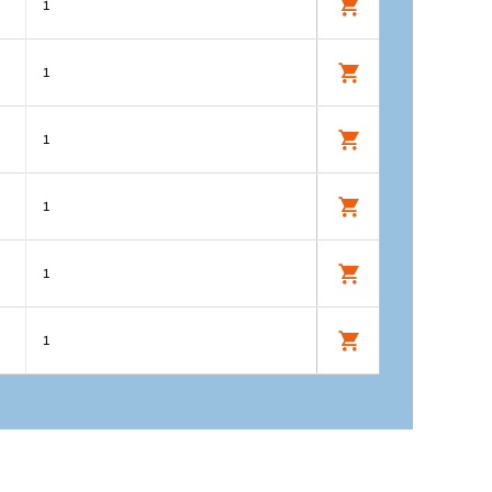
1
1
1
1
1
1