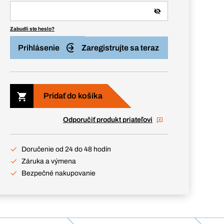
Zabudli ste heslo?
Prihlásenie
Zaregistrujte sa teraz
Pridať do košíka
Odporučiť produkt priateľovi
Doručenie od 24 do 48 hodín
Záruka a výmena
Bezpečné nakupovanie