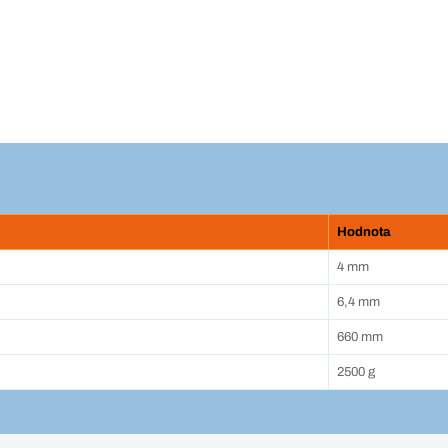
Hodnota
4 mm
6,4 mm
660 mm
2500 g