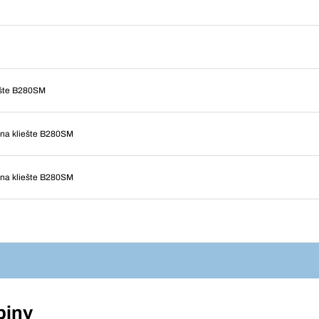
iešte B280SM
 na kliešte B280SM
 na kliešte B280SM
piny