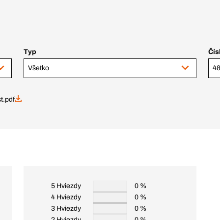
Typ
Čís
Všetko
48
st.pdf
5 Hviezdy
0 %
4 Hviezdy
0 %
3 Hviezdy
0 %
2 Hviezdy
0 %