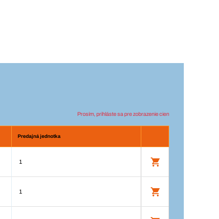
Prosím, prihláste sa pre zobrazenie cien
Predajná jednotka
1
1