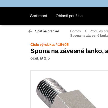
Sortiment
Oblasti použitia
Späť na prehľad
Domov
Produkty pr
Spona na závesné lanko
Číslo výrobku:
415405
Spona na závesné lanko, a
oceľ, Ø 2,5