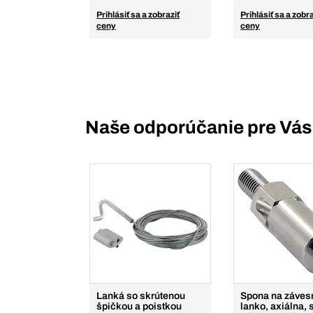
Prihlásiť sa a zobraziť
Prihlásiť sa a zobra
ceny
ceny
Naše odporúčanie pre Vás
Lanká so skrútenou
Spona na záves
špičkou a poistkou
lanko, axiálna, 