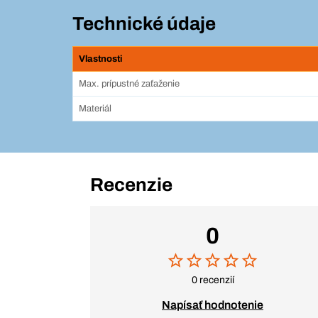
Technické údaje
Vlastnosti
Max. prípustné zaťaženie
Materiál
Recenzie
0
0 recenzií
Napísať hodnotenie