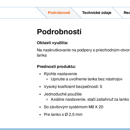
Podrobnosti
Technické údaje
Rec
Podrobnosti
Oblasti využitia:
Na naskrutkovanie na podpery s priechodným otvor
lanka
Prednosti produktu:
Rýchle nastavenie
Upnutie a uvoľnenie lanka bez nástrojov
Vysoký koeficient bezpečnosti: 5
Jednoduché použitie
Axiálne nastavenie, stačí zatiahnuť za lanko
So závitovým systémom M8 X 20
Pre lanko s Ø 2,5 mm