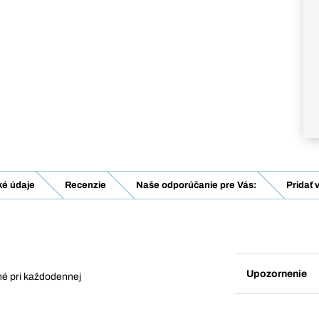
ké údaje
Recenzie
Naše odporúčanie pre Vás:
Pridať 
Upozornenie
bné pri každodennej