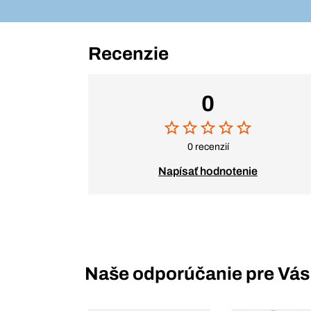
Recenzie
0
0 recenzií
Napísať hodnotenie
Naše odporúčanie pre Vás