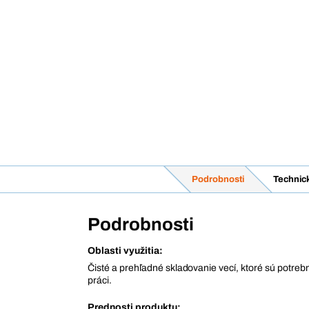
Podrobnosti
Technic
Podrobnosti
Oblasti využitia:
Čisté a prehľadné skladovanie vecí, ktoré sú potre
práci.
Prednosti produktu: