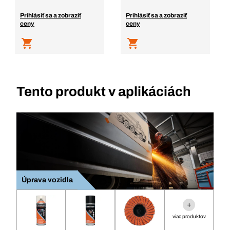
Prihlásiť sa a zobraziť
Prihlásiť sa a zobraziť
ceny
ceny
Tento produkt v aplikáciách
Úprava vozidla
+
viac produktov