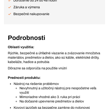
Doručenie od 24 do 48 hodín
Záruka a výmena
Bezpečné nakupovanie
Podrobnosti
Oblasti využitia:
Rýchle, bezpečné a úhľadné viazanie a zväzovanie množstva
materiálov, predmetov a dielov, ako sú káble, elektrické drôty,
kabeláže, hadice a potrubia
Dôrazne sa odporúča na použitie vnútri
Prednosti produktu:
Nástroj na riešenie problémov
Nevyhnutný a užitočný nástroj pre nespočetne veľa
využití
Mimoriadne vhodné ako 3. ruka pri práci
Na dočasné upevnenie predmetov a dielov
Kovový jazýček sa bezpečne zamkne do nylonovej