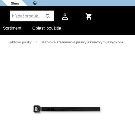
Shop
Sortiment
Oblasti použitia
Káblové pásky
Káblové sťahovacie pásky s kovovým jazýčkom