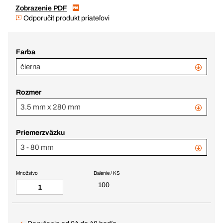
Zobrazenie PDF
Odporučiť produkt priateľovi
Farba
čierna
Rozmer
3.5 mm x 280 mm
Priemerzväzku
3 - 80 mm
Množstvo
Balenie / KS
100