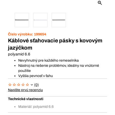
Číslo výrobku:
199654
Káblové sťahovacie pásky s kovovým
jazýčkom
polyamid 6.6
Nevyhnutný pre každého remeselníka
Nástroj na riešenie problémov, ideálny na vnútorné
použitie
Vyššia pevnosť v ťahu
(0)
Napíšte prvú recenziu
Technické vlastnosti
Materiál: polyamid 6.6