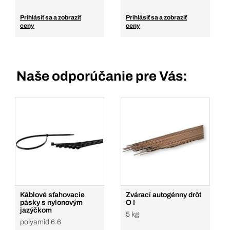
Prihlásiť sa a zobraziť
Prihlásiť sa a zobraziť
ceny
ceny
Naše odporúčanie pre Vás:
Káblové sťahovacie
Zvárací autogénny drôt
pásky s nylonovým
O I
jazýčkom
5 kg
polyamid 6.6