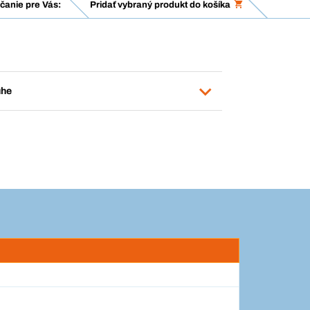
anie pre Vás:
Pridať vybraný produkt do košíka
uhe