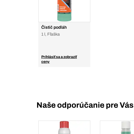
Čistič podláh
1 l, Fľaška
Prihlásiť sa a zobraziť
ceny
Naše odporúčanie pre Vás