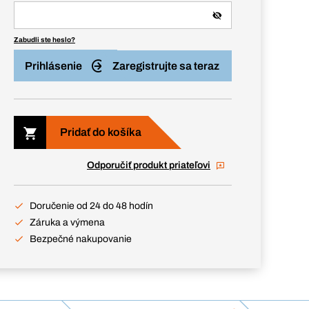
Zabudli ste heslo?
Prihlásenie
Zaregistrujte sa teraz
Pridať do košíka
Odporučiť produkt priateľovi
Doručenie od 24 do 48 hodín
Záruka a výmena
Bezpečné nakupovanie