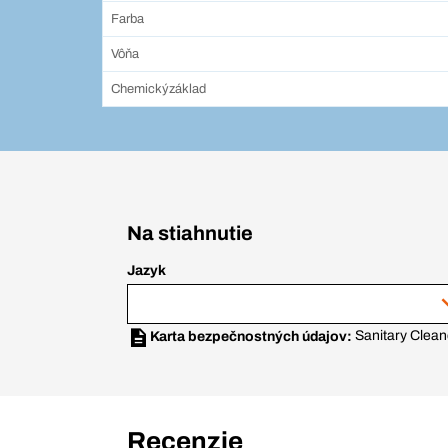
Farba
Vôňa
Chemickýzáklad
Na stiahnutie
Jazyk
Sanitary Clean
Karta bezpečnostných údajov:
Recenzie