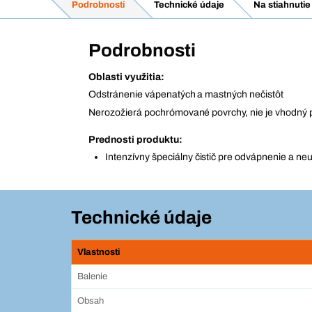
Podrobnosti
Technické údaje
Na stiahnutie
Podrobnosti
Oblasti využitia:
Odstránenie vápenatých a mastných nečistôt
Nerozožierá pochrómované povrchy, nie je vhodný
Prednosti produktu:
Intenzívny špeciálny čistič pre odvápnenie a ne
Technické údaje
Vlastnosti
Balenie
Obsah