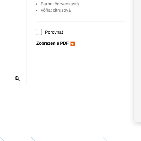
Farba: červenkastá
Vôňa: citrusová
Porovnať
Zobrazenie PDF