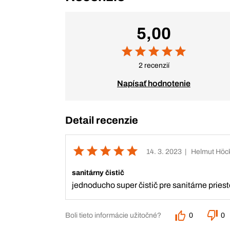
5,00
2 recenzií
Napísať hodnotenie
Detail recenzie
14. 3. 2023
| Helmut Höc
sanitárny čistič
jednoducho super čistič pre sanitárne priest
Boli tieto informácie užitočné?
0
0