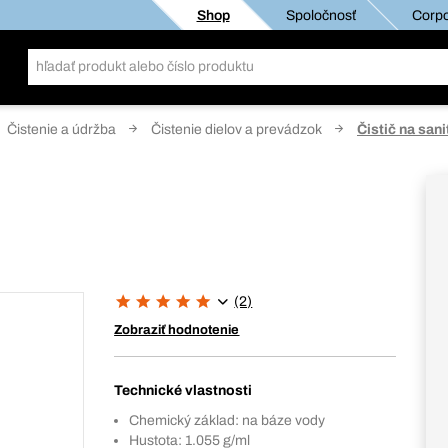
Shop
Spoločnosť
Corpo
Čistenie a údržba
Čistenie dielov a prevádzok
Čistič na sani
(2)
Zobraziť hodnotenie
Technické vlastnosti
Chemický základ: na báze vody
Hustota: 1.055 g/ml