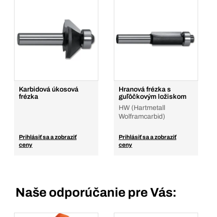
Karbidová úkosová
Hranová frézka s
frézka
guľôčkovým ložiskom
HW (Hartmetall
Wolframcarbid)
Prihlásiť sa a zobraziť
Prihlásiť sa a zobraziť
ceny
ceny
Naše odporúčanie pre Vás: