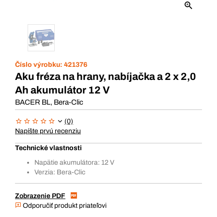
Číslo výrobku:
421376
Aku fréza na hrany, nabíjačka a 2 x 2,0
Ah akumulátor 12 V
BACER BL, Bera-Clic
(0)
Napíšte prvú recenziu
Technické vlastnosti
Napätie akumulátora: 12 V
Verzia: Bera-Clic
Zobrazenie PDF
Odporučiť produkt priateľovi