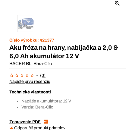
Číslo výrobku:
421377
Aku fréza na hrany, nabíjačka a 2,0 &
6,0 Ah akumulátor 12 V
BACER BL, Bera-Clic
(0)
Napíšte prvú recenziu
Technické vlastnosti
Napätie akumulátora: 12 V
Verzia: Bera-Clic
Zobrazenie PDF
Odporučiť produkt priateľovi