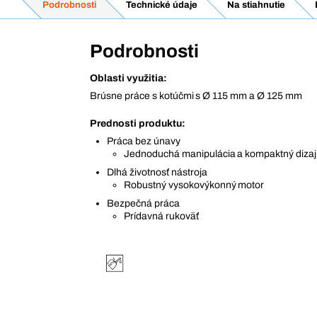
Podrobnosti
Technické údaje
Na stiahnutie
Podrobnosti
Oblasti využitia:
Brúsne práce s kotúčmi s Ø 115 mm a Ø 125 mm
Prednosti produktu:
Práca bez únavy
Jednoduchá manipulácia a kompaktný diza
Dlhá životnosť nástroja
Robustný vysokovýkonný motor
Bezpečná práca
Prídavná rukoväť