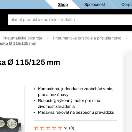
Shop
Spoločnosť
Corpo
Pneumatické prístroje
Pneumatické prístroje a príslušenstvo
úska Ø 115/125 mm
ka Ø 115/125 mm
Kompaktná, jednoduché zaobchádzanie,
práca bez únavy
Robustný, výkonný motor pre dlhú
životnost zariadenia
Prídavná rukovät na bezpecnú prevádzku
(0)