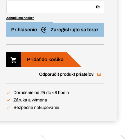
Zabudli ste heslo?
Prihlásenie
Zaregistrujte sa teraz
Pridať do košíka
Odporučiť produkt priateľovi
Doručenie od 24 do 48 hodín
Záruka a výmena
Bezpečné nakupovanie