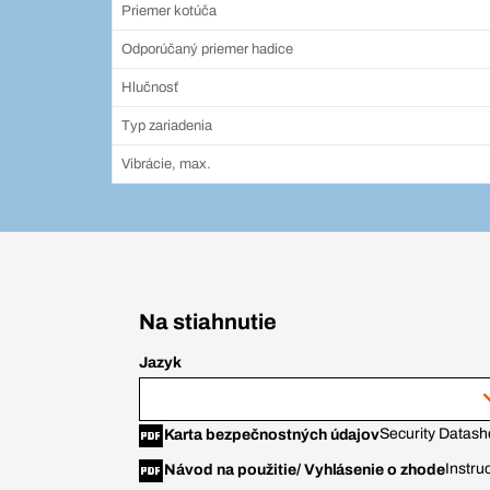
Priemer kotúča
Odporúčaný priemer hadice
Hlučnosť
Typ zariadenia
Vibrácie, max.
Na stiahnutie
Jazyk
Security Datash
Karta bezpečnostných údajov
Instru
Návod na použitie/ Vyhlásenie o zhode