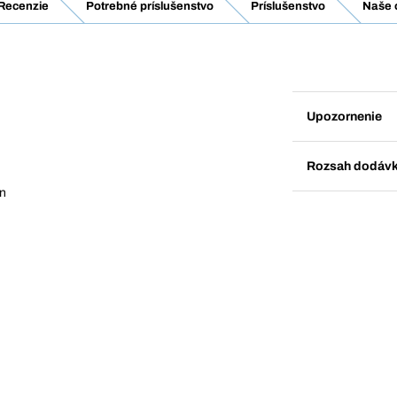
Recenzie
Potrebné príslušenstvo
Príslušenstvo
Naše 
Upozornenie
Rozsah dodáv
jn