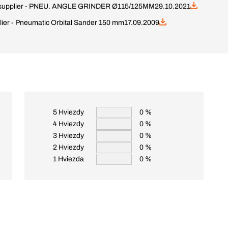
ty supplier - PNEU. ANGLE GRINDER Ø115/125MM
29.10.2021
plier - Pneumatic Orbital Sander 150 mm
17.09.2009
5 Hviezdy
0 %
4 Hviezdy
0 %
3 Hviezdy
0 %
2 Hviezdy
0 %
1 Hviezda
0 %