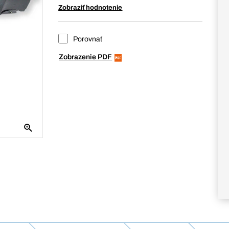
Zobraziť hodnotenie
Porovnať
Zobrazenie PDF