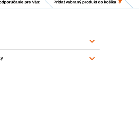
odporúčanie pre Vás:
Pridať vybraný produkt do košíka
ky