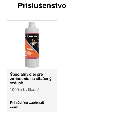
Príslušenstvo
Špeciálny olej pre
zariadenia na stlačený
vzduch
1000 ml, žltkastá
Prihlásiť sa a zobraziť
ceny