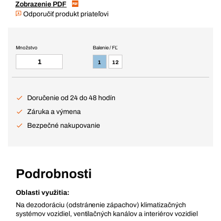
Zobrazenie PDF
Odporučiť produkt priateľovi
Množstvo
Balenie / FĽ
1
12
Doručenie od 24 do 48 hodín
Záruka a výmena
Bezpečné nakupovanie
Podrobnosti
Oblasti využitia:
Na dezodoráciu (odstránenie zápachov) klimatizačných
systémov vozidiel, ventilačných kanálov a interiérov vozidiel