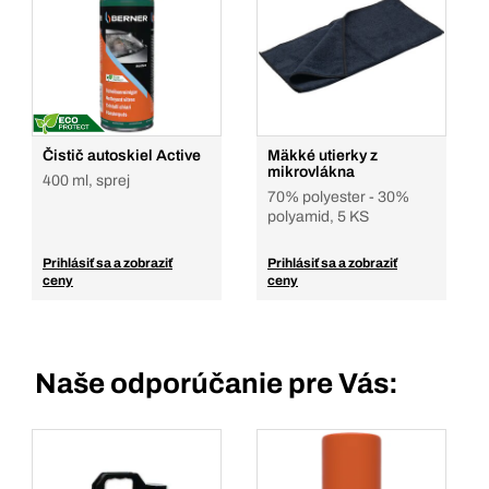
Čistič autoskiel Active
Mäkké utierky z
mikrovlákna
400 ml, sprej
70% polyester - 30%
polyamid, 5 KS
Prihlásiť sa a zobraziť
Prihlásiť sa a zobraziť
ceny
ceny
Naše odporúčanie pre Vás: