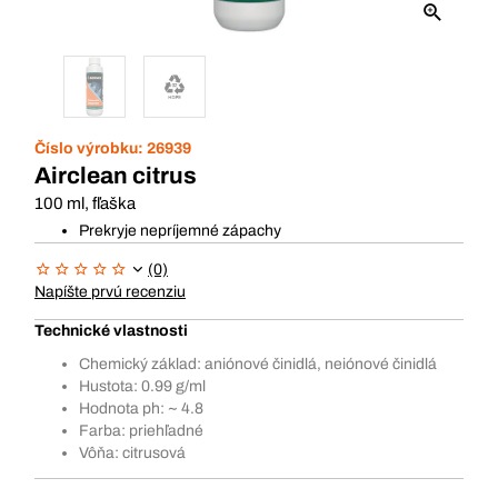
Číslo výrobku:
26939
Airclean citrus
100 ml, fľaška
Prekryje nepríjemné zápachy
(0)
Napíšte prvú recenziu
Technické vlastnosti
Chemický základ: aniónové činidlá, neiónové činidlá
Hustota: 0.99 g/ml
Hodnota ph: ~ 4.8
Farba: priehľadné
Vôňa: citrusová