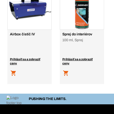
Airbox čistič IV
Sprej do interiérov
100 ml, Sprej
Prihlásiť sa a zobraziť
Prihlásiť sa a zobraziť
ceny
ceny
PUSHING THE LIMITS.