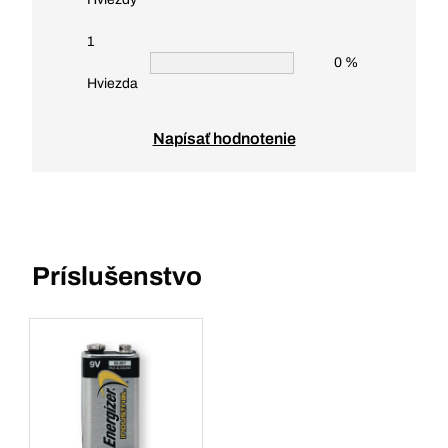
1
0 %
Hviezda
Napísať hodnotenie
Príslušenstvo