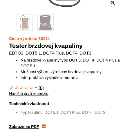
Číslo výrobku:
56211
Tester brzdovej kvapaliny
EBT 03, DOT5.1, DOT4 Plus, DOT4, DOT3
Na brzdové kvapaliny typu DOT 3, DOT 4, DOT 4 Plus a
DOT 5.1
Možnosť výberu výrobcov brzdovej kvapaliny
Interpretácia výsledkov merania
(0)
Napíšte prvú recenziu
Technické vlastnosti
Typ tekutiny: DOT5.1, DOT4 Plus, DOT4, DOT3
Zobrazenie PDF