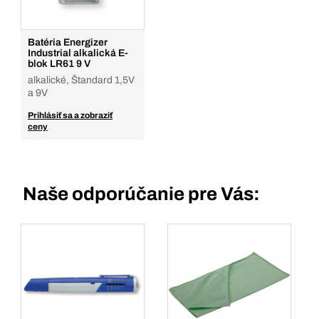
Batéria Energizer
Industrial alkalická E-
blok LR61 9 V
alkalické, Štandard 1,5V
a 9V
Prihlásiť sa a zobraziť
ceny
Naše odporúčanie pre Vás: