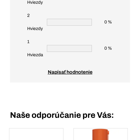
Hviezdy
2
0 %
Hviezdy
1
0 %
Hviezda
Napísať hodnotenie
Naše odporúčanie pre Vás: