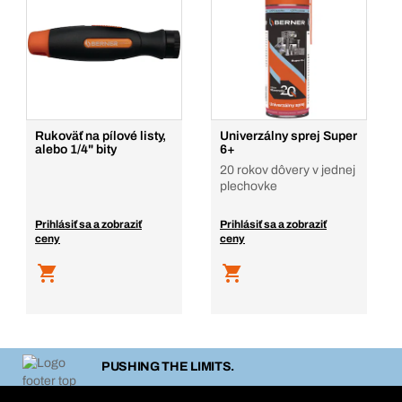
Rukoväť na pílové listy,
Univerzálny sprej Super
alebo 1/4" bity
6+
20 rokov dôvery v jednej
plechovke
Prihlásiť sa a zobraziť
Prihlásiť sa a zobraziť
ceny
ceny
PUSHING THE LIMITS.