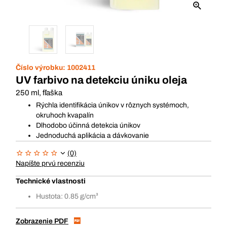
Číslo výrobku:
1002411
UV farbivo na detekciu úniku oleja
250 ml, fľaška
Rýchla identifikácia únikov v rôznych systémoch,
okruhoch kvapalín
Dlhodobo účinná detekcia únikov
Jednoduchá aplikácia a dávkovanie
(0)
Napíšte prvú recenziu
Technické vlastnosti
Hustota: 0.85 g/cm³
Zobrazenie PDF