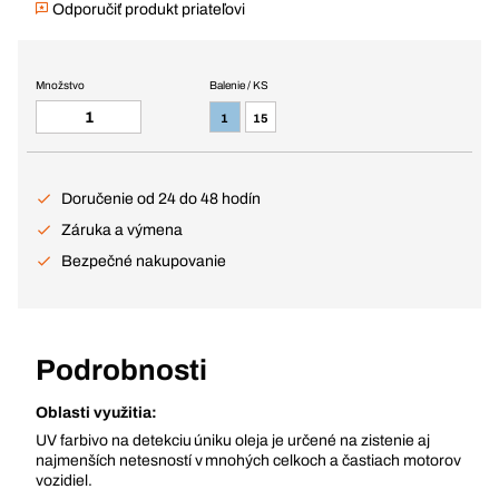
Odporučiť produkt priateľovi
Množstvo
Balenie / KS
1
15
Doručenie od 24 do 48 hodín
Záruka a výmena
Bezpečné nakupovanie
Podrobnosti
Oblasti využitia:
UV farbivo na detekciu úniku oleja je určené na zistenie aj
najmenších netesností v mnohých celkoch a častiach motorov
vozidiel.