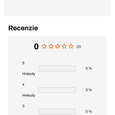
Recenzie
0
(0)
5
0 %
Hviezdy
4
0 %
Hviezdy
3
0 %