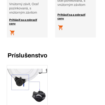
oceľ poniklovaná, s
Vnútorný závit, Oceľ
vnútorným závitom
pozinkovaná, s
vnútorným závitom
Prihlásiť sa a zobraziť
ceny
Prihlásiť sa a zobraziť
ceny
Príslušenstvo