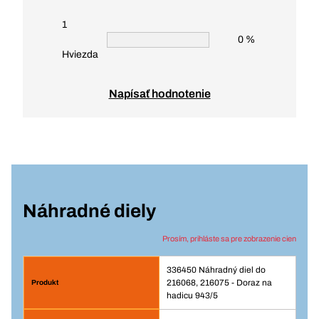
1
0 %
Hviezda
Napísať hodnotenie
Náhradné diely
Prosím, prihláste sa pre zobrazenie cien
336450 Náhradný diel do
216068, 216075 - Doraz na
hadicu 943/5