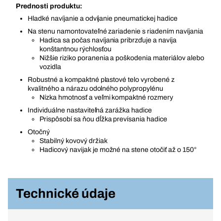
Prednosti produktu:
Hladké navíjanie a odvíjanie pneumatickej hadice
Na stenu namontovateľné zariadenie s riadením navíjania
Hadica sa počas navíjania pribrzďuje a navíja
konštantnou rýchlosťou
Nižšie riziko poranenia a poškodenia materiálov alebo
vozidla
Robustné a kompaktné plastové telo vyrobené z
kvalitného a nárazu odolného polypropylénu
Nízka hmotnosť a veľmi kompaktné rozmery
Individuálne nastaviteľná zarážka hadice
Prispôsobí sa ňou dĺžka prevísania hadice
Otočný
Stabilný kovový držiak
Hadicový navijak je možné na stene otočiť až o 150°
Technické údaje