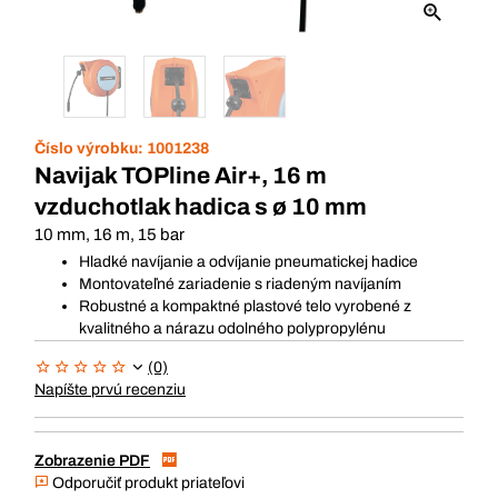
Číslo výrobku:
1001238
Navijak TOPline Air+, 16 m
vzduchotlak hadica s ø 10 mm
10 mm, 16 m, 15 bar
Hladké navíjanie a odvíjanie pneumatickej hadice
Montovateľné zariadenie s riadeným navíjaním
Robustné a kompaktné plastové telo vyrobené z
kvalitného a nárazu odolného polypropylénu
(0)
Napíšte prvú recenziu
Zobrazenie PDF
Odporučiť produkt priateľovi