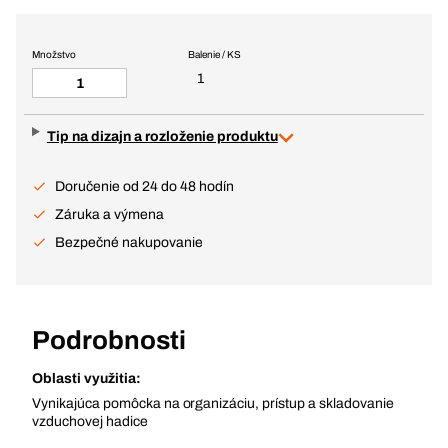
Množstvo
Balenie / KS
1
Tip na dizajn a rozloženie produktu
Doručenie od 24 do 48 hodín
Záruka a výmena
Bezpečné nakupovanie
Podrobnosti
Oblasti využitia:
Vynikajúca pomôcka na organizáciu, prístup a skladovanie
vzduchovej hadice