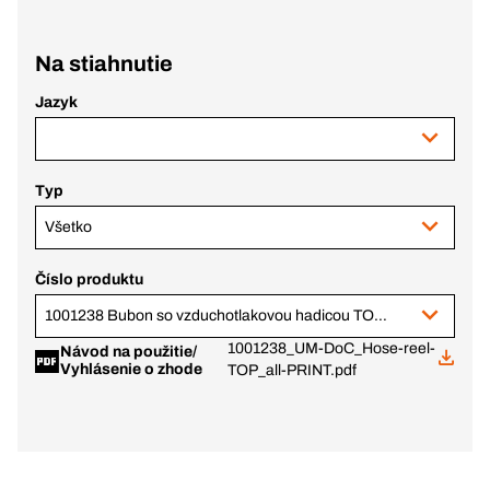
Na stiahnutie
Jazyk
Typ
Všetko
Číslo produktu
1001238 Bubon so vzduchotlakovou hadicou TOPline+
1001238_UM-DoC_Hose-reel-
Návod na použitie/
Vyhlásenie o zhode
TOP_all-PRINT.pdf