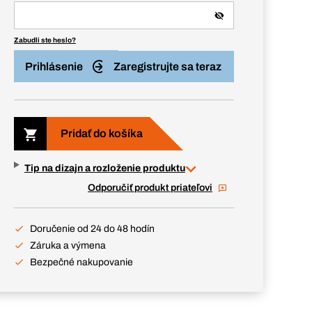
Zabudli ste heslo?
Prihlásenie
Zaregistrujte sa teraz
Pridať do košíka
Tip na dizajn a rozloženie produktu
Odporučiť produkt priateľovi
Doručenie od 24 do 48 hodín
Záruka a výmena
Bezpečné nakupovanie