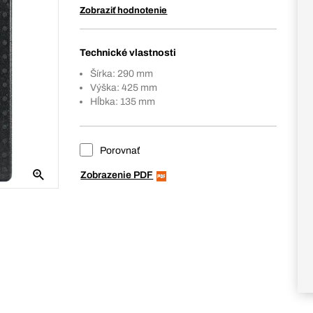
Zobraziť hodnotenie
Technické vlastnosti
Šírka: 290 mm
Výška: 425 mm
Hĺbka: 135 mm
Porovnať
Zobrazenie PDF