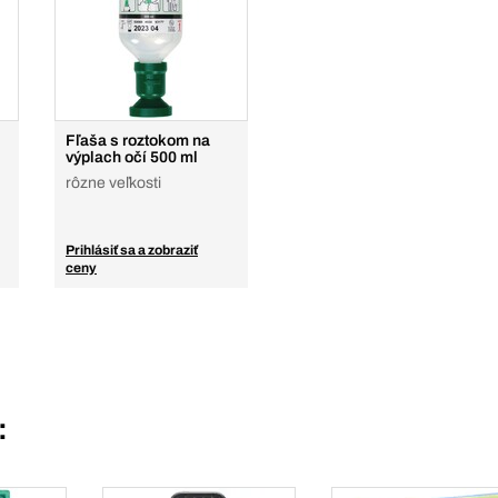
Fľaša s roztokom na
výplach očí 500 ml
rôzne veľkosti
Prihlásiť sa a zobraziť
ceny
: