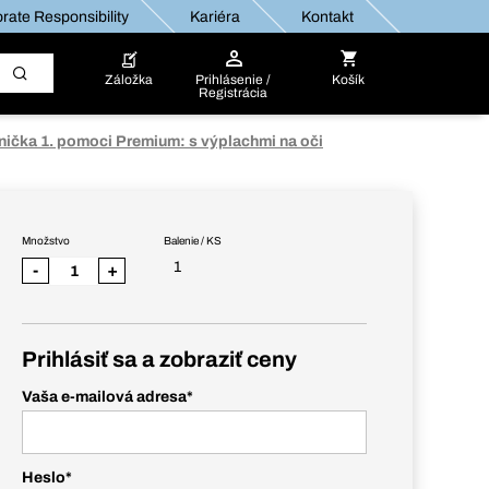
rate Responsibility
Kariéra
Kontakt
Záložka
Prihlásenie /
Košík
Registrácia
nička 1. pomoci Premium: s výplachmi na oči
Množstvo
Balenie / KS
1
-
+
Prihlásiť sa a zobraziť ceny
Vaša e-mailová adresa
*
Heslo
*