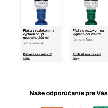
Fľaša s roztokom na
Fľaša s roztokom na
výplach očí pH
výplach očí 200 ml
neutrálne 200 ml
rôzne veľkosti
rôzne veľkosti
Prihlásiť sa a zobraziť
Prihlásiť sa a zobraziť
ceny
ceny
Naše odporúčanie pre Vás