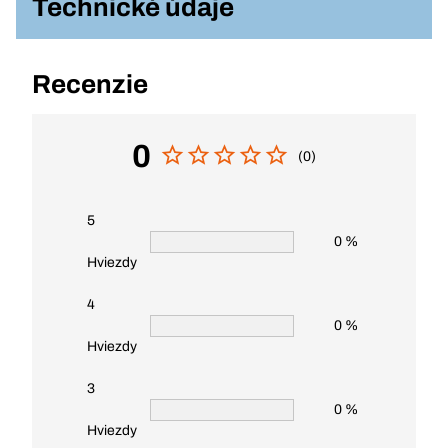
Technické údaje
Recenzie
0
(0)
5
0 %
Hviezdy
4
0 %
Hviezdy
3
0 %
Hviezdy