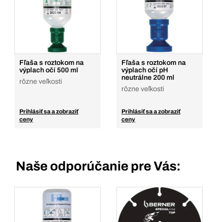
Fľaša s roztokom na
Fľaša s roztokom na
výplach očí 500 ml
výplach očí pH
neutrálne 200 ml
rôzne veľkosti
rôzne veľkosti
Prihlásiť sa a zobraziť
Prihlásiť sa a zobraziť
ceny
ceny
Naše odporúčanie pre Vás: