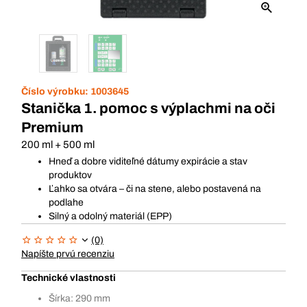
Číslo výrobku:
1003645
Stanička 1. pomoc s výplachmi na oči
Premium
200 ml + 500 ml
Hneď a dobre viditeľné dátumy expirácie a stav
produktov
Ľahko sa otvára – či na stene, alebo postavená na
podlahe
Silný a odolný materiál (EPP)
(0)
Napíšte prvú recenziu
Technické vlastnosti
Šírka: 290 mm