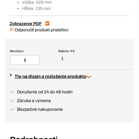
Výška: 425 mm
Hĺbka: 135 mm
Zobrazenie PDF
Odporučiť produkt priateľovi
Množstvo
Balenie / KS
1
Tip na dizajn a rozloženie produktu
Doručenie od 24 do 48 hodín
Záruka a výmena
Bezpečné nakupovanie