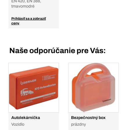
EN 420, EN 388,
tmavomodré
Prihlásiť sa a zobraziť
ceny
Naše odporúčanie pre Vás:
Autolekárnička
Bezpečnostný box
Vozidlo
prázdny