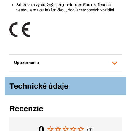
Súprava s výstražným trojuholníkom Euro, reflexnou
vestou a malou lekárničkou, do viacstopových vpzidiel
Upozornenie
Technické údaje
Recenzie
0
(0)