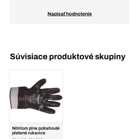
Napísať hodnotenie
Súvisiace produktové skupiny
Nitrilom plne potiahnuté
pletené rukavice