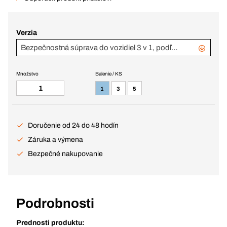
Verzia
Bezpečnostná súprava do vozidiel 3 v 1, podľa DIN 13164
Množstvo
Balenie / KS
1
3
5
Doručenie od 24 do 48 hodín
Záruka a výmena
Bezpečné nakupovanie
Podrobnosti
Prednosti produktu: