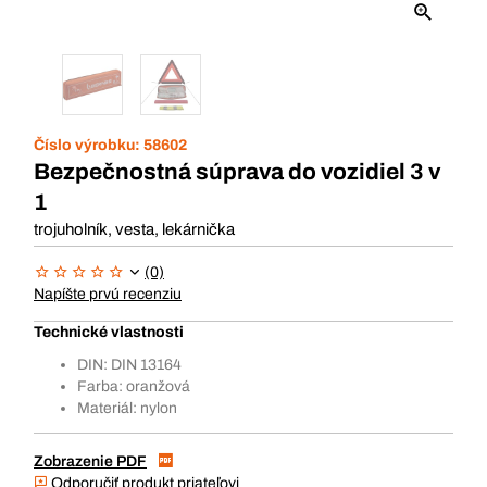
Číslo výrobku:
58602
Bezpečnostná súprava do vozidiel 3 v
1
trojuholník, vesta, lekárnička
(0)
Napíšte prvú recenziu
Technické vlastnosti
DIN: DIN 13164
Farba: oranžová
Materiál: nylon
Zobrazenie PDF
Odporučiť produkt priateľovi