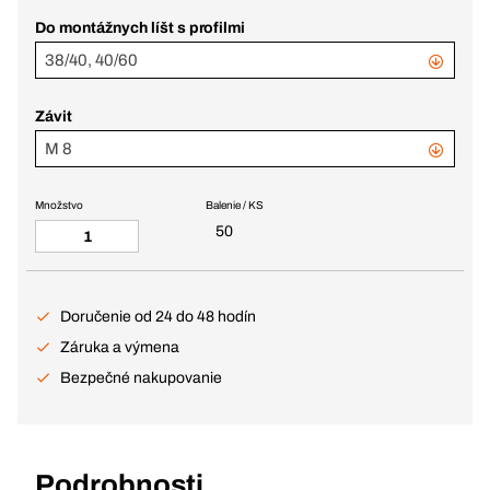
Do montážnych líšt s profilmi
38/40, 40/60
Závit
M 8
Množstvo
Balenie / KS
50
Doručenie od 24 do 48 hodín
Záruka a výmena
Bezpečné nakupovanie
Podrobnosti