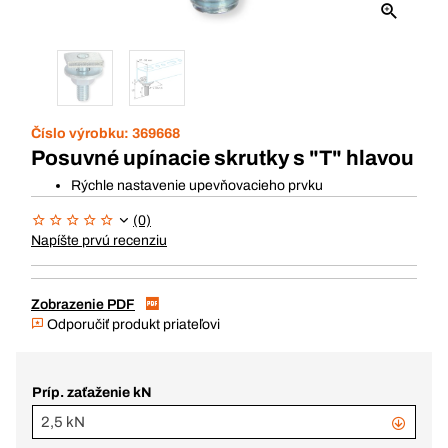
Číslo výrobku:
369668
Posuvné upínacie skrutky s "T" hlavou
Rýchle nastavenie upevňovacieho prvku
(0)
Napíšte prvú recenziu
Zobrazenie PDF
Odporučiť produkt priateľovi
Príp. zaťaženie kN
2,5 kN