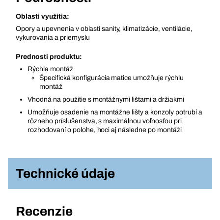
Oblasti využitia:
Opory a upevnenia v oblasti sanity, klimatizácie, ventilácie,
vykurovania a priemyslu
Prednosti produktu:
Rýchla montáž
Špecifická konfigurácia matice umožňuje rýchlu
montáž
Vhodná na použitie s montážnymi lištami a držiakmi
Umožňuje osadenie na montážne lišty a konzoly potrubí a
rôzneho príslušenstva, s maximálnou voľnosťou pri
rozhodovaní o polohe, hoci aj následne po montáži
Technické údaje
Recenzie