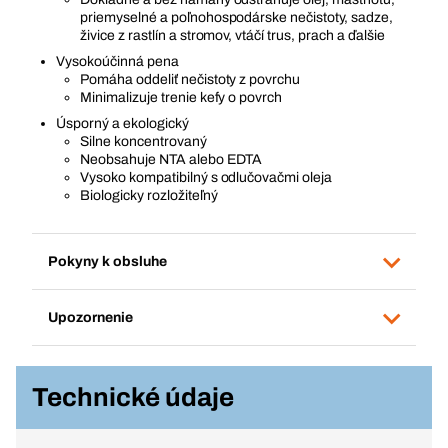
priemyselné a poľnohospodárske nečistoty, sadze,
živice z rastlín a stromov, vtáčí trus, prach a ďalšie
Vysokoúčinná pena
Pomáha oddeliť nečistoty z povrchu
Minimalizuje trenie kefy o povrch
Úsporný a ekologický
Silne koncentrovaný
Neobsahuje NTA alebo EDTA
Vysoko kompatibilný s odlučovačmi oleja
Biologicky rozložiteľný
Pokyny k obsluhe
Upozornenie
Technické údaje