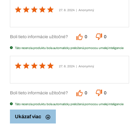
27. 6. 2024
| Anonymný
Boli tieto informácie užitočné?
0
0
Táto recenzia produktu bola automaticky preložená pomocou umelej inteligencie
27. 6. 2024
| Anonymný
Boli tieto informácie užitočné?
0
0
Táto recenzia produktu bola automaticky preložená pomocou umelej inteligencie
Ukázať viac