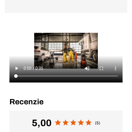
Recenzie
5,00
(5)