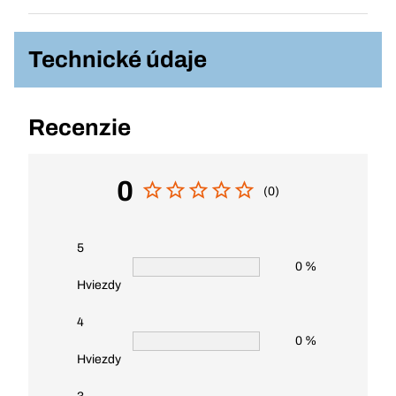
Technické údaje
Recenzie
0
(0)
5
0 %
Hviezdy
4
0 %
Hviezdy