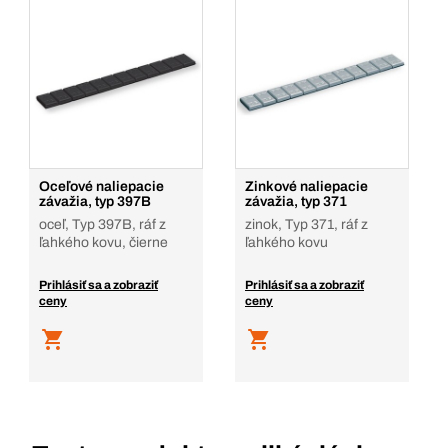
Oceľové naliepacie
Zinkové naliepacie
závažia, typ 397B
závažia, typ 371
oceľ, Typ 397B, ráf z
zinok, Typ 371, ráf z
ľahkého kovu, čierne
ľahkého kovu
Prihlásiť sa a zobraziť
Prihlásiť sa a zobraziť
ceny
ceny