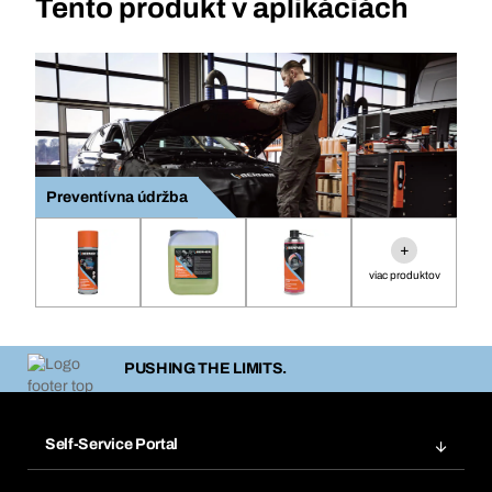
Tento produkt v aplikáciách
Preventívna údržba
+
viac produktov
PUSHING THE LIMITS.
Self-Service Portal
Objednávky