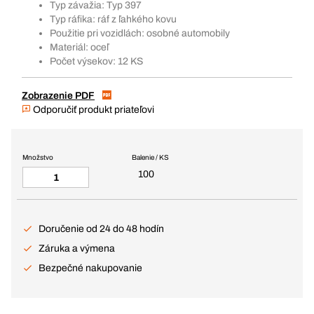
Typ závažia: Typ 397
Typ ráfika: ráf z ľahkého kovu
Použitie pri vozidlách: osobné automobily
Materiál: oceľ
Počet výsekov: 12 KS
Zobrazenie PDF
Odporučiť produkt priateľovi
Množstvo
Balenie / KS
100
Doručenie od 24 do 48 hodín
Záruka a výmena
Bezpečné nakupovanie