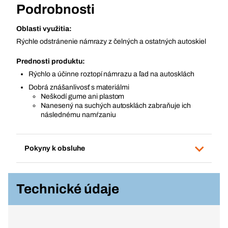
Podrobnosti
Oblasti využitia:
Rýchle odstránenie námrazy z čelných a ostatných autoskiel
Prednosti produktu:
Rýchlo a účinne roztopí námrazu a ľad na autosklách
Dobrá znášanlivosť s materiálmi
Neškodí gume ani plastom
Nanesený na suchých autosklách zabraňuje ich
následnému namŕzaniu
Pokyny k obsluhe
Technické údaje