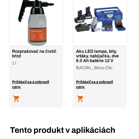
Rozprašovač na čistič
Aku LED lampa, bity,
bŕzd
vrtáky, nabíjačka, dve
6.0 Ah batérie 12 V
1 l
BACWL, Bera-Clic
Prihlásiť sa a zobraziť
Prihlásiť sa a zobraziť
ceny
ceny
Tento produkt v aplikáciách