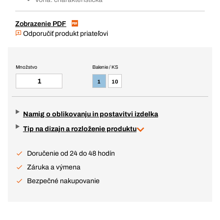
Zobrazenie PDF
Odporučiť produkt priateľovi
Množstvo
Balenie / KS
1
10
Namig o oblikovanju in postavitvi izdelka
Tip na dizajn a rozloženie produktu
Doručenie od 24 do 48 hodín
Záruka a výmena
Bezpečné nakupovanie