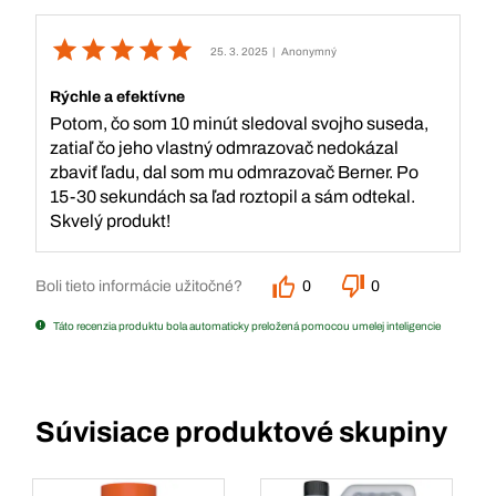
25. 3. 2025
| Anonymný
Rýchle a efektívne
Potom, čo som 10 minút sledoval svojho suseda,
zatiaľ čo jeho vlastný odmrazovač nedokázal
zbaviť ľadu, dal som mu odmrazovač Berner. Po
15-30 sekundách sa ľad roztopil a sám odtekal.
Skvelý produkt!
Boli tieto informácie užitočné?
0
0
Táto recenzia produktu bola automaticky preložená pomocou umelej inteligencie
Súvisiace produktové skupiny