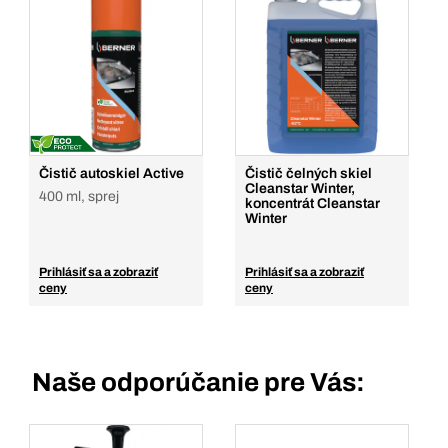
Čistič autoskiel Active
Čistič čelných skiel
Cleanstar Winter,
400 ml, sprej
koncentrát Cleanstar
Winter
Prihlásiť sa a zobraziť
Prihlásiť sa a zobraziť
ceny
ceny
Naše odporúčanie pre Vás: