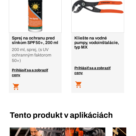
Sprej na ochranu pred
Kliešte na vodné
slnkom SPF50+, 200 ml
pumpy, vodoinštalácie,
typ MX
200 ml, sprej, (s UV
ochranným faktorom
50+)
Prihlásiť sa a zobraziť
Prihlásiť sa a zobraziť
ceny
ceny
Tento produkt v aplikáciách