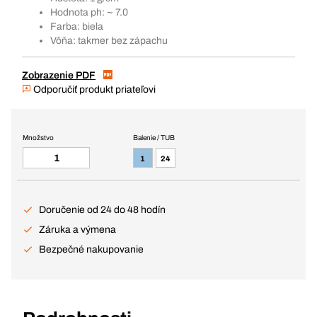
Hodnota ph: ~ 7.0
Farba: biela
Vôňa: takmer bez zápachu
Zobrazenie PDF
Odporučiť produkt priateľovi
Množstvo
Balenie / TUB
1
24
Doručenie od 24 do 48 hodín
Záruka a výmena
Bezpečné nakupovanie