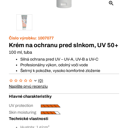
Číslo výrobku:
1007077
Krém na ochranu pred slnkom, UV 50+
100 ml, tuba
Silná ochrana pred UV – UV-A, UV-B a UV-C
Profesionálny výkon, odolný voči vode
Šetrný k pokožke, vysoko komfortné zloženie
(0)
Napíšte prvú recenziu
Hlavné charakteristiky
UV protection
Skin moisturing
Technické vlastnosti
Hustota: 1 g/cm³