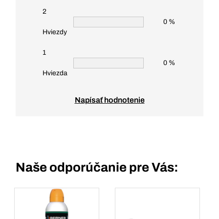
2
0 %
Hviezdy
1
0 %
Hviezda
Napísať hodnotenie
Naše odporúčanie pre Vás: