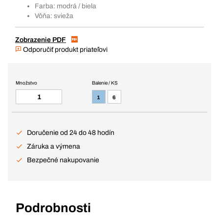
Farba: modrá / biela
Vôňa: svieža
Zobrazenie PDF
Odporučiť produkt priateľovi
Množstvo
Balenie / KS
1
6
Doručenie od 24 do 48 hodín
Záruka a výmena
Bezpečné nakupovanie
Podrobnosti