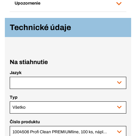
Upozornenie
Technické údaje
Na stiahnutie
Jazyk
Typ
Všetko
Číslo produktu
1004506 Profi Clean PREMIUMline, 100 ks, náplň do vedierka