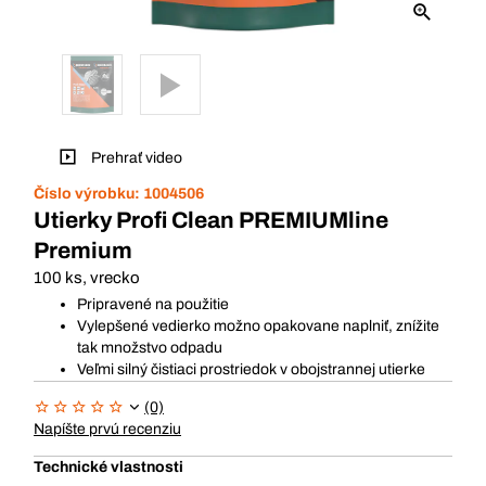
Prehrať video
Číslo výrobku:
1004506
Utierky Profi Clean PREMIUMline
Premium
100 ks, vrecko
Pripravené na použitie
Vylepšené vedierko možno opakovane naplniť, znížite
tak množstvo odpadu
Veľmi silný čistiaci prostriedok v obojstrannej utierke
(0)
Napíšte prvú recenziu
Technické vlastnosti