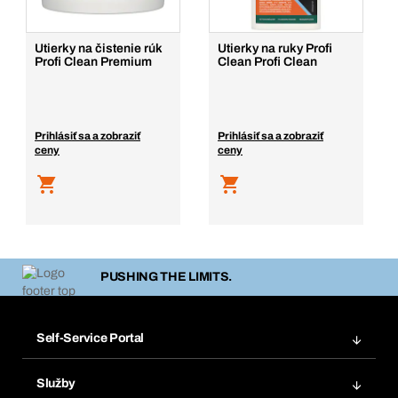
Utierky na čistenie rúk
Utierky na ruky Profi
Profi Clean Premium
Clean Profi Clean
Prihlásiť sa a zobraziť
Prihlásiť sa a zobraziť
ceny
ceny
PUSHING THE LIMITS.
Self-Service Portal
Objednávky
Služby
Faktúry