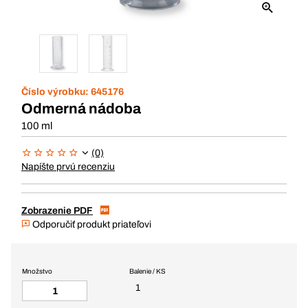
Číslo výrobku:
645176
Odmerná nádoba
100 ml
(0)
Napíšte prvú recenziu
Zobrazenie PDF
Odporučiť produkt priateľovi
Množstvo
Balenie / KS
1