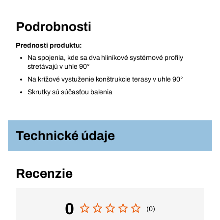
Podrobnosti
Prednosti produktu:
Na spojenia, kde sa dva hliníkové systémové profily
stretávajú v uhle 90°
Na krížové vystuženie konštrukcie terasy v uhle 90°
Skrutky sú súčasťou balenia
Technické údaje
Recenzie
0
(0)