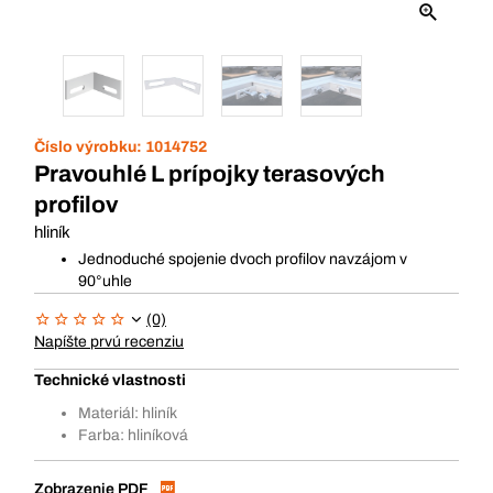
Číslo výrobku:
1014752
Pravouhlé L prípojky terasových
profilov
hliník
Jednoduché spojenie dvoch profilov navzájom v
90°uhle
(0)
Napíšte prvú recenziu
Technické vlastnosti
Materiál: hliník
Farba: hliníková
Zobrazenie PDF