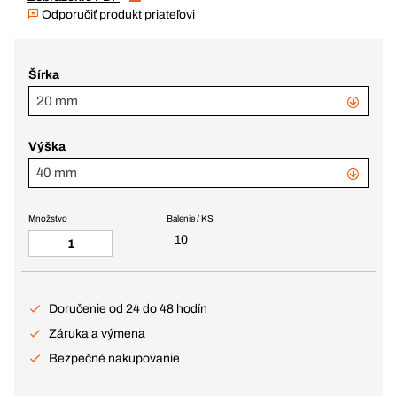
Odporučiť produkt priateľovi
Šírka
20 mm
Výška
40 mm
Množstvo
Balenie / KS
10
Doručenie od 24 do 48 hodín
Záruka a výmena
Bezpečné nakupovanie