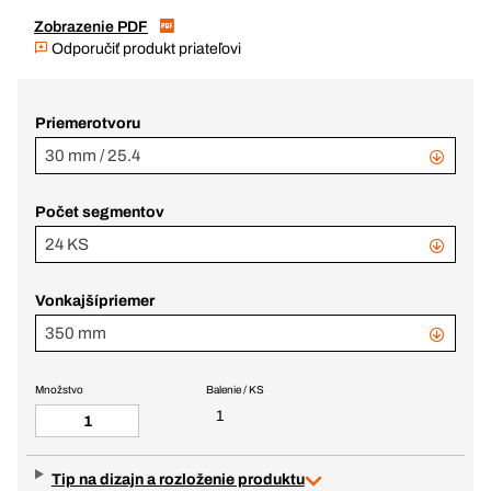
Zobrazenie PDF
Odporučiť produkt priateľovi
Priemerotvoru
30 mm / 25.4
Počet segmentov
24 KS
Vonkajšípriemer
350 mm
Množstvo
Balenie / KS
1
Tip na dizajn a rozloženie produktu