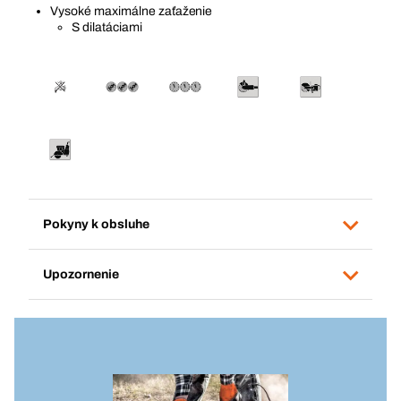
Vysoké maximálne zaťaženie
S dilatáciami
Pokyny k obsluhe
Upozornenie