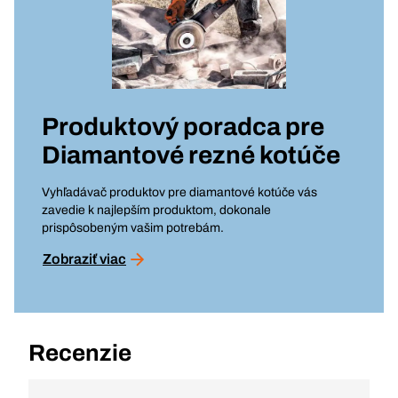
Produktový poradca pre
Diamantové rezné kotúče
Vyhľadávač produktov pre diamantové kotúče vás
zavedie k najlepším produktom, dokonale
prispôsobeným vašim potrebám.
Zobraziť viac
Recenzie