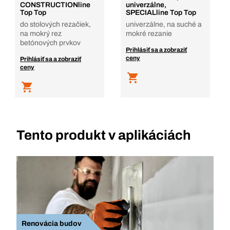
CONSTRUCTIONline
univerzálne,
Top Top
SPECIALline Top Top
do stolových rezačiek,
univerzálne, na suché a
na mokrý rez
mokré rezanie
betónových prvkov
Prihlásiť sa a zobraziť
ceny
Prihlásiť sa a zobraziť
ceny
Tento produkt v aplikáciách
Renovácia budov