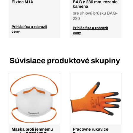
Fixtec M14
BAG ø 230 mm, rezanie
kameňa
pre uhlovú brúsku BAG-
230
Prihlásiť sa a zobraziť
Prihlásiť sa a zobraziť
ceny
ceny
Súvisiace produktové skupiny
Maska proti jemnému
Pracovné rukavice