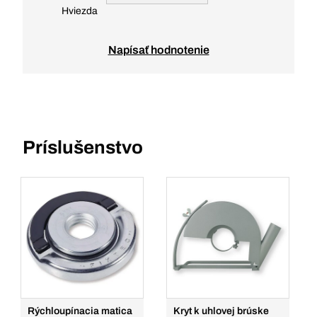
Hviezda
Napísať hodnotenie
Príslušenstvo
Rýchloupínacia matica
Kryt k uhlovej brúske