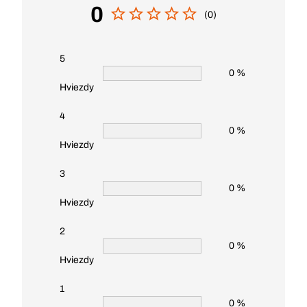
0
(0)
5
0 %
Hviezdy
4
0 %
Hviezdy
3
0 %
Hviezdy
2
0 %
Hviezdy
1
0 %