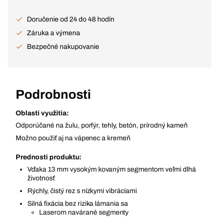
Doručenie od 24 do 48 hodín
Záruka a výmena
Bezpečné nakupovanie
Podrobnosti
Oblasti využitia:
Odporúčané na žulu, porfýr, tehly, betón, prírodný kameň
Možno použiť aj na vápenec a kremeň
Prednosti produktu:
Vďaka 13 mm vysokým kovaným segmentom veľmi dlhá
životnosť
Rýchly, čistý rez s nízkymi vibráciami
Silná fixácia bez rizika lámania sa
Laserom navárané segmenty