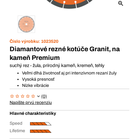
Číslo výrobku:
1023520
Diamantové rezné kotúče Granit, na
kameň Premium
suchý rez - žula, prírodný kameň, kremeň, tehly
Veľmi dlhá životnosť aj pri intenzívnom rezaní žuly
Vysoká presnosť
Nízke vibrácie
(0)
Napíšte prvú recenziu
Hlavné charakteristiky
Speed
Lifetime