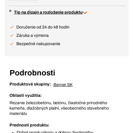
Tip na dizajn a rozloženie produktu
Doručenie od 24 do 48 hodín
Záruka a výmena
Bezpečné nakupovanie
Podrobnosti
Produktové skupiny:
Berner SK
Oblasti využitia:
Rezanie železobetónu, betónu, čiastočne prírodného
kameňa, dlažobných platní, všeobecného stavebného
materiálu
Prednosti produktu:
Dobré rezné výkony, s dobrou životnosťou