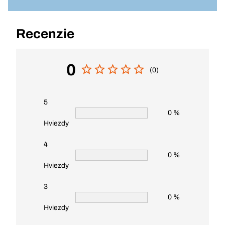
Recenzie
0
(0)
5
0 %
Hviezdy
4
0 %
Hviezdy
3
0 %
Hviezdy