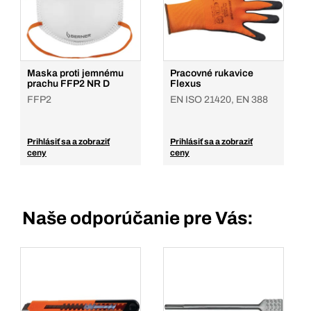
Maska proti jemnému
Pracovné rukavice
prachu FFP2 NR D
Flexus
FFP2
EN ISO 21420, EN 388
Prihlásiť sa a zobraziť
Prihlásiť sa a zobraziť
ceny
ceny
Naše odporúčanie pre Vás: