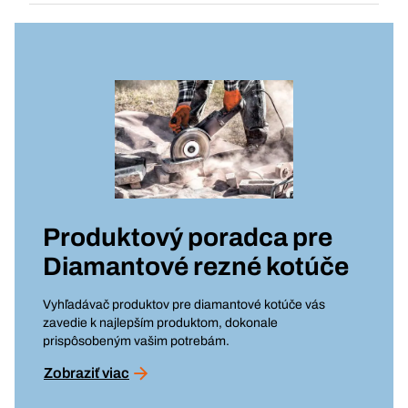
Produktový poradca pre
Diamantové rezné kotúče
Vyhľadávač produktov pre diamantové kotúče vás
zavedie k najlepším produktom, dokonale
prispôsobeným vašim potrebám.
Zobraziť viac