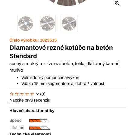
Číslo výrobku:
1023515
Diamantové rezné kotúče na betón
Standard
suchý a mokrý rez - železobetón, tehla, dlažobný kameň,
murivo
Veľmi dobrý pomer cena/výkon
Vďaka 15 mm segmentom aj dobrá životnosť
(0)
Napíšte prvú recenziu
Hlavné charakteristiky
Speed
Lifetime
Technické vlastnosti