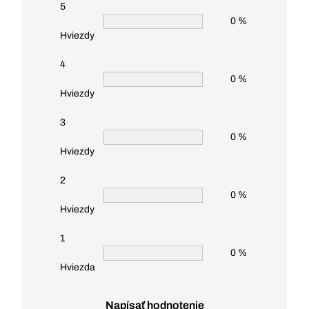
5
0 %
Hviezdy
4
0 %
Hviezdy
3
0 %
Hviezdy
2
0 %
Hviezdy
1
0 %
Hviezda
Napísať hodnotenie