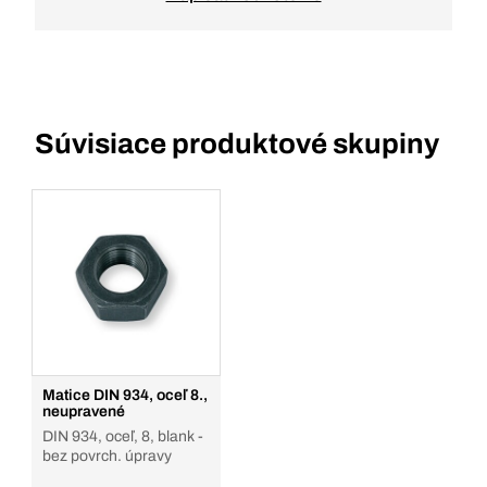
Súvisiace produktové skupiny
Matice DIN 934, oceľ 8.,
neupravené
DIN 934, oceľ, 8, blank -
bez povrch. úpravy