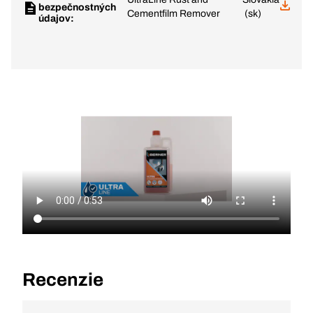
bezpečnostných
Cementfilm Remover
(sk)
údajov:
Recenzie