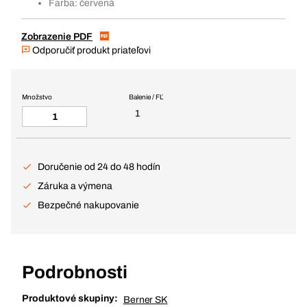
Farba: červená
Zobrazenie PDF
Odporučiť produkt priateľovi
Množstvo
Balenie / FĽ
1
Doručenie od 24 do 48 hodín
Záruka a výmena
Bezpečné nakupovanie
Podrobnosti
Produktové skupiny:
Berner SK