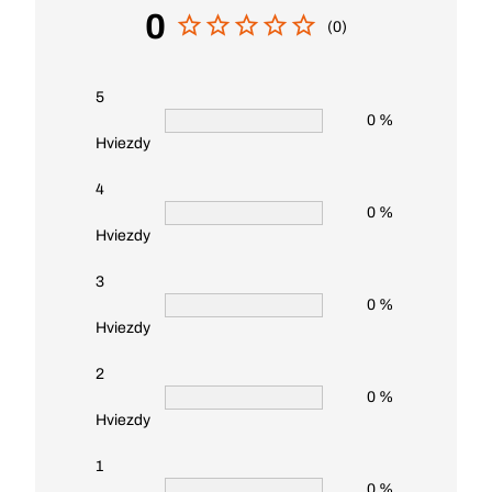
0
(0)
5
0 %
Hviezdy
4
0 %
Hviezdy
3
0 %
Hviezdy
2
0 %
Hviezdy
1
0 %