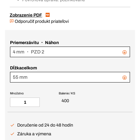
Zobrazenie PDF
Odporučiť produkt priateľovi
Priemerzávitu ・ Náhon
4 mm ・ PZD 2
Dĺžkacelkom
55 mm
Množstvo
Balenie / KS
400
Doručenie od 24 do 48 hodín
Záruka a výmena