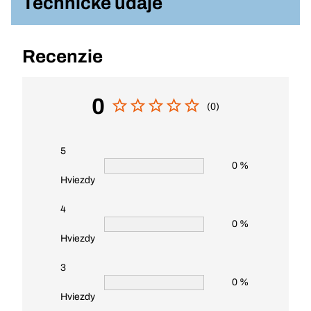
Technické údaje
Recenzie
0
(0)
5
0 %
Hviezdy
4
0 %
Hviezdy
3
0 %
Hviezdy