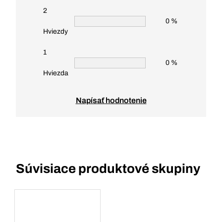
2
0 %
Hviezdy
1
0 %
Hviezda
Napísať hodnotenie
Súvisiace produktové skupiny