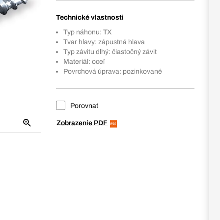
Technické vlastnosti
Typ náhonu: TX
Tvar hlavy: zápustná hlava
Typ závitu dlhý: čiastočný závit
Materiál: oceľ
Povrchová úprava: pozinkované
Porovnať
Zobrazenie PDF