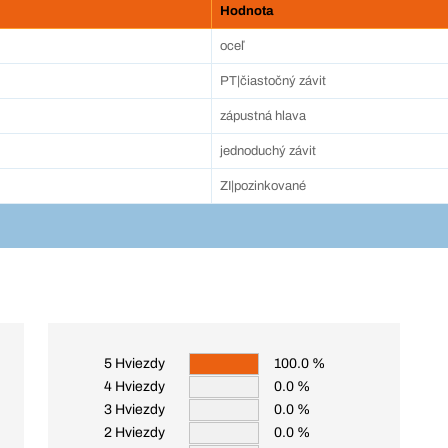
Hodnota
oceľ
PT|čiastočný závit
zápustná hlava
jednoduchý závit
ZI|pozinkované
5 Hviezdy
100.0 %
4 Hviezdy
0.0 %
3 Hviezdy
0.0 %
2 Hviezdy
0.0 %