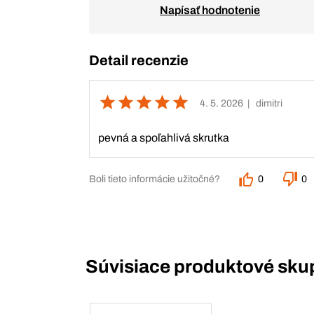
Napísať hodnotenie
Detail recenzie
4. 5. 2026
| dimitri
pevná a spoľahlivá skrutka
Boli tieto informácie užitočné?
0
0
Súvisiace produktové sku