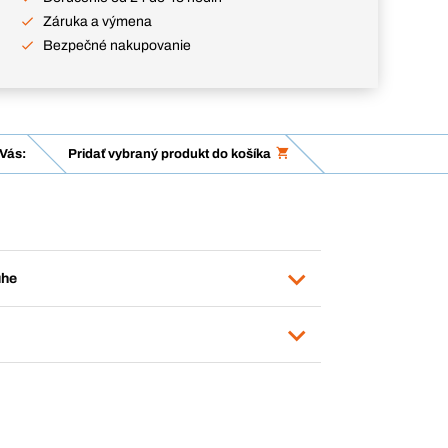
Záruka a výmena
Bezpečné nakupovanie
Vás:
Pridať vybraný produkt do košíka
uhe