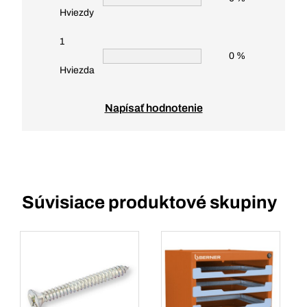
Hviezdy
1
0 %
Hviezda
Napísať hodnotenie
Súvisiace produktové skupiny