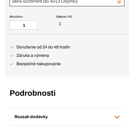
Bera-Sortiment BS 4013 Objímky
Množstvo
Balenie / KS
1
Doručenie od 24 do 48 hodín
Záruka a výmena
Bezpečné nakupovanie
Podrobnosti
Rozsah dodávky