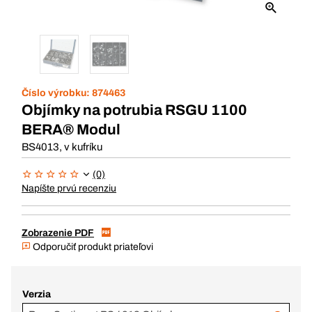
Číslo výrobku:
874463
Objímky na potrubia RSGU 1100
BERA® Modul
BS4013, v kufríku
(0)
Napíšte prvú recenziu
Zobrazenie PDF
Odporučiť produkt priateľovi
Verzia