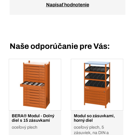
Napísať hodnotenie
Naše odporúčanie pre Vás:
BERA® Modul - Dolný
Modul so zásuvkami,
diel s 15 zásuvkami
horný diel
oceľový plech
oceľový plech, 5
zásuviek, na DIN a