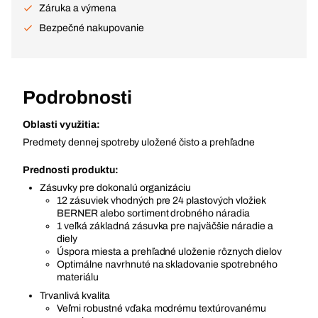
Záruka a výmena
Bezpečné nakupovanie
Podrobnosti
Oblasti využitia:
Predmety dennej spotreby uložené čisto a prehľadne
Prednosti produktu:
Zásuvky pre dokonalú organizáciu
12 zásuviek vhodných pre 24 plastových vložiek
BERNER alebo sortiment drobného náradia
1 veľká základná zásuvka pre najväčšie náradie a
diely
Úspora miesta a prehľadné uloženie rôznych dielov
Optimálne navrhnuté na skladovanie spotrebného
materiálu
Trvanlivá kvalita
Veľmi robustné vďaka modrému textúrovanému