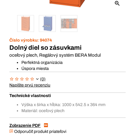
Číslo výrobku:
94074
Dolný diel so zásuvkami
oceľový plech, Regálový systém BERA Modul
Perfektná organizácia
Úspora miesta
(0)
Napíšte prvú recenziu
Technické vlastnosti
Výška x šírka x hĺbka: 1000 x 542.5 x 364 mm
Materiál: oceľový plech
Zobrazenie PDF
Odporučiť produkt priateľovi