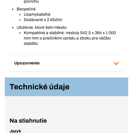
povrchu
Bezpečné
Uzamykateľné
Dodávané s 2 kľúčmi
Uloženie, ktoré šetrí miesto
Kompaktné a stabilné: moduly 542,5 x 364 x 1 000
mm mm s priečnikmi vpredu a zboku pre väčšiu
stabilitu
Upozornenie
Technické údaje
Na stiahnutie
Jazyk